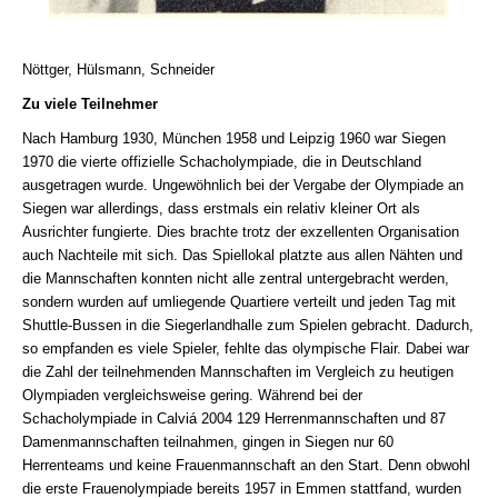
Nöttger, Hülsmann, Schneider
Zu viele Teilnehmer
Nach Hamburg 1930, München 1958 und Leipzig 1960 war Siegen
1970 die vierte offizielle Schacholympiade, die in Deutschland
ausgetragen wurde. Ungewöhnlich bei der Vergabe der Olympiade an
Siegen war allerdings, dass erstmals ein relativ kleiner Ort als
Ausrichter fungierte. Dies brachte trotz der exzellenten Organisation
auch Nachteile mit sich. Das Spiellokal platzte aus allen Nähten und
die Mannschaften konnten nicht alle zentral untergebracht werden,
sondern wurden auf umliegende Quartiere verteilt und jeden Tag mit
Shuttle-Bussen in die Siegerlandhalle zum Spielen gebracht. Dadurch,
so empfanden es viele Spieler, fehlte das olympische Flair. Dabei war
die Zahl der teilnehmenden Mannschaften im Vergleich zu heutigen
Olympiaden vergleichsweise gering. Während bei der
Schacholympiade in Calviá 2004 129 Herrenmannschaften und 87
Damenmannschaften teilnahmen, gingen in Siegen nur 60
Herrenteams und keine Frauenmannschaft an den Start. Denn obwohl
die erste Frauenolympiade bereits 1957 in Emmen stattfand, wurden