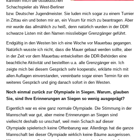
kannten mich die ostdeutschen
Schachspieler als West-Berliner
bzw. Deutscher Jugendmeister. Sie luden mich sogar zu einem Turnier
in Zittau ein und boten mir an, ein Visum für mich zu beantragen. Aber
mir wurde das allmählich zu heiß, denn natürlich wurden in der DDR
schwarze Listen mit den Namen missliebiger Grenzgänger geführt.
Endgültig in den Westen bin ich eine Woche vor Mauerbau gegangen.
Natürlich wusste ich nicht, dass die Mauer gebaut werden sollte, aber
in der Zeit vor dem Mauerbau entwickelten die DDR-Behörden eine
beachtliche Aktivität und bestellten u.a. alle Grenzgänger ein. Ich
zeigte mich bei diesem Gespräch sehr kooperativ, erklärte mich mit
allen Auflagen einverstanden, vereinbarte sogar einen Termin für ein
weiteres Gespräch und ging danach sofort in den Westen.
Noch einmal zurück zur Olympiade in Siegen. Warum, glauben
Sie, sind Ihre Erinnerungen an Siegen so wenig ausgeprägt?
Eigentlich war es eine ganz normale Olympiade. Die Stimmung in der
Mannschaft war gut, aber meine Erinnerungen an Siegen sind
vielleicht deshalb so unscharf, weil mein Schach auf dieser
Olympiade spielerisch keine Offenbarung war. Allerdings hat die ganze
Mannschaft bei dieser Olympiade wirklich keine Bäume ausgerissen.