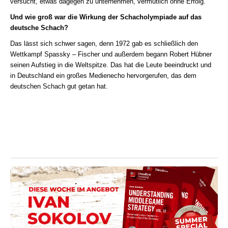
versucht, etwas dagegen zu unternehmen, vermutlich ohne Erfolg.
Und wie groß war die Wirkung der Schacholympiade auf das
deutsche Schach?
Das lässt sich schwer sagen, denn 1972 gab es schließlich den
Wettkampf Spassky – Fischer und außerdem begann Robert Hübner
seinen Aufstieg in die Weltspitze. Das hat die Leute beeindruckt und
in Deutschland ein großes Medienecho hervorgerufen, das dem
deutschen Schach gut getan hat.