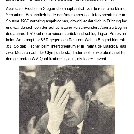
Aber dass Fischer in Siegen überhaupt antrat, war bereits eine kleine
Sensation. Bekanntlich hatte der Amerikaner das Interzonenturnier in
Sousse 1967 vorzeitig abgebrochen, obwohl er deutlich in Führung lag
und war danach von der Schachszene verschwunden. Aber zu Beginn
des Jahres 1970 kehrte er wieder zurück und schlug Tigran Petrosian
beim Wettkampf UdSSR gegen den Rest der Welt in Belgrad klar mit
3:1. So galt Fischer beim Interzonenturnier in Palma de Mallorca, das
zwei Monate nach der Olympiade stattfinden sollte, wie überhaupt für
den gesamten WM-Qualifikationszyklus, als klarer Favorit.