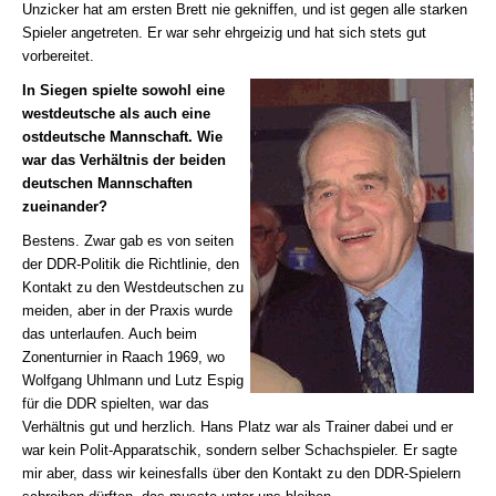
Unzicker hat am ersten Brett nie gekniffen, und ist gegen alle starken
Spieler angetreten. Er war sehr ehrgeizig und hat sich stets gut
vorbereitet.
In Siegen spielte sowohl eine
westdeutsche als auch eine
ostdeutsche Mannschaft. Wie
war das Verhältnis der beiden
deutschen Mannschaften
zueinander?
Bestens. Zwar gab es von seiten
der DDR-Politik die Richtlinie, den
Kontakt zu den Westdeutschen zu
meiden, aber in der Praxis wurde
das unterlaufen. Auch beim
Zonenturnier in Raach 1969, wo
Wolfgang Uhlmann und Lutz Espig
für die DDR spielten, war das
Verhältnis gut und herzlich. Hans Platz war als Trainer dabei und er
war kein Polit-Apparatschik, sondern selber Schachspieler. Er sagte
mir aber, dass wir keinesfalls über den Kontakt zu den DDR-Spielern