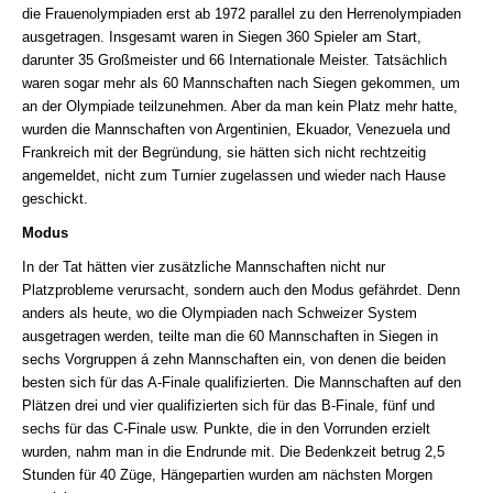
die Frauenolympiaden erst ab 1972 parallel zu den Herrenolympiaden
ausgetragen. Insgesamt waren in Siegen 360 Spieler am Start,
darunter 35 Großmeister und 66 Internationale Meister. Tatsächlich
waren sogar mehr als 60 Mannschaften nach Siegen gekommen, um
an der Olympiade teilzunehmen. Aber da man kein Platz mehr hatte,
wurden die Mannschaften von Argentinien, Ekuador, Venezuela und
Frankreich mit der Begründung, sie hätten sich nicht rechtzeitig
angemeldet, nicht zum Turnier zugelassen und wieder nach Hause
geschickt.
Modus
In der Tat hätten vier zusätzliche Mannschaften nicht nur
Platzprobleme verursacht, sondern auch den Modus gefährdet. Denn
anders als heute, wo die Olympiaden nach Schweizer System
ausgetragen werden, teilte man die 60 Mannschaften in Siegen in
sechs Vorgruppen á zehn Mannschaften ein, von denen die beiden
besten sich für das A-Finale qualifizierten. Die Mannschaften auf den
Plätzen drei und vier qualifizierten sich für das B-Finale, fünf und
sechs für das C-Finale usw. Punkte, die in den Vorrunden erzielt
wurden, nahm man in die Endrunde mit. Die Bedenkzeit betrug 2,5
Stunden für 40 Züge, Hängepartien wurden am nächsten Morgen