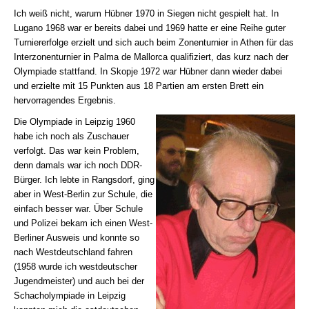
Ich weiß nicht, warum Hübner 1970 in Siegen nicht gespielt hat. In
Lugano 1968 war er bereits dabei und 1969 hatte er eine Reihe guter
Turniererfolge erzielt und sich auch beim Zonenturnier in Athen für das
Interzonenturnier in Palma de Mallorca qualifiziert, das kurz nach der
Olympiade stattfand. In Skopje 1972 war Hübner dann wieder dabei
und erzielte mit 15 Punkten aus 18 Partien am ersten Brett ein
hervorragendes Ergebnis.
Die Olympiade in Leipzig 1960
habe ich noch als Zuschauer
verfolgt. Das war kein Problem,
denn damals war ich noch DDR-
Bürger. Ich lebte in Rangsdorf, ging
aber in West-Berlin zur Schule, die
einfach besser war. Über Schule
und Polizei bekam ich einen West-
Berliner Ausweis und konnte so
nach Westdeutschland fahren
(1958 wurde ich westdeutscher
Jugendmeister) und auch bei der
Schacholympiade in Leipzig