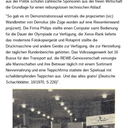
aus der Politik schufen zahlreiche Sponsoren aus der freien Wirtschaft
die Grundlage für einen reibungslosen technischen Ablauf:
"So gab es im Demonstrationssaal erstmals die projezierten (sic)
Wandbretter von Demolux (die Züge wurden auf eine Riesenleinwand
projiziert). Die Firma Philips stellte einen Computer samt Bedienung
für die Dauer der Olympiade zur Verfügung, die Xerox-Rank lieferte
das modernste Fotokopiergerät und Rotaprint stellte die
Druckmaschine und andere Geräte zur Verfügung, die zur Herstellung
der täglichen Rundenberichte gehörten. Das Volkswagenwerk bot 16
Busse für den Transport auf, die REWE-Genossenschaft versorgte
alle Mannschaften und ihre Betreuer täglich mit einem Sortiment
Nervennahrung und eine Teppichfirma stattete den Spielsaal mit
schalldämpfenden Teppichen aus. Und das alles gratis! (
Deutsche
Schachblätter
, 10/1970, S.226)".