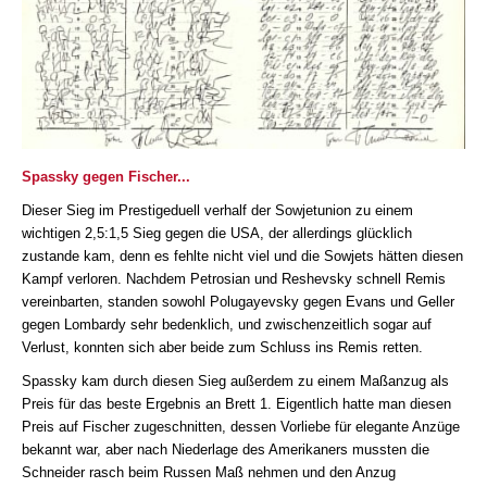
Spassky gegen Fischer...
Dieser Sieg im Prestigeduell verhalf der Sowjetunion zu einem
wichtigen 2,5:1,5 Sieg gegen die USA, der allerdings glücklich
zustande kam, denn es fehlte nicht viel und die Sowjets hätten diesen
Kampf verloren. Nachdem Petrosian und Reshevsky schnell Remis
vereinbarten, standen sowohl Polugayevsky gegen Evans und Geller
gegen Lombardy sehr bedenklich, und zwischenzeitlich sogar auf
Verlust, konnten sich aber beide zum Schluss ins Remis retten.
Spassky kam durch diesen Sieg außerdem zu einem Maßanzug als
Preis für das beste Ergebnis an Brett 1. Eigentlich hatte man diesen
Preis auf Fischer zugeschnitten, dessen Vorliebe für elegante Anzüge
bekannt war, aber nach Niederlage des Amerikaners mussten die
Schneider rasch beim Russen Maß nehmen und den Anzug