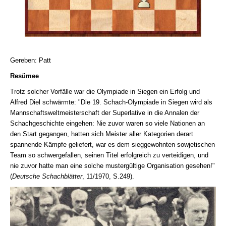
Gereben: Patt
Resümee
Trotz solcher Vorfälle war die Olympiade in Siegen ein Erfolg und
Alfred Diel schwärmte: "Die 19. Schach-Olympiade in Siegen wird als
Mannschaftsweltmeisterschaft der Superlative in die Annalen der
Schachgeschichte eingehen: Nie zuvor waren so viele Nationen an
den Start gegangen, hatten sich Meister aller Kategorien derart
spannende Kämpfe geliefert, war es dem sieggewohnten sowjetischen
Team so schwergefallen, seinen Titel erfolgreich zu verteidigen, und
nie zuvor hatte man eine solche mustergültige Organisation gesehen!"
(
Deutsche Schachblätter
, 11/1970, S.249).