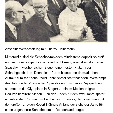
Abschlussveranstaltung mit Gustav Heinemann
Mittlerweile sind die Schacholympiaden mindestens doppelt so groß
und auch die Sowjetunion existiert nicht mehr, aber allein die Partie
Spassky – Fischer sichert Siegen einen festen Platz in der
Schachgeschichte. Denn diese Partie bildete den dramatischen
Auftakt zum fast genau zwei Jahre später stattfindenden "Wettkampf
des Jahrhunderts" zwischen Spassky und Fischer in Reykjavik und
sie machte die Olympiade in Siegen zu einem Medienereignis.
Dadurch bereitete Siegen 1970 den Boden für den zwei Jahre später
einsetzenden Rummel um Fischer und Spassky, der zusammen mit
den großen Erfolgen Robert Hübners Anfang der siebziger Jahre für
einen ungeahnten Schachboom in Deutschland sorgte.