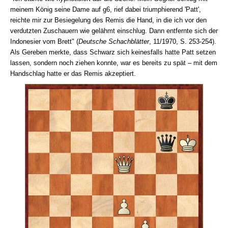
meinem König seine Dame auf g6, rief dabei triumphierend 'Patt',
reichte mir zur Besiegelung des Remis die Hand, in die ich vor den
verdutzten Zuschauern wie gelähmt einschlug. Dann entfernte sich der
Indonesier vom Brett" (
Deutsche Schachblätter
, 11/1970, S. 253-254).
Als Gereben merkte, dass Schwarz sich keinesfalls hatte Patt setzen
lassen, sondern noch ziehen konnte, war es bereits zu spät – mit dem
Handschlag hatte er das Remis akzeptiert.