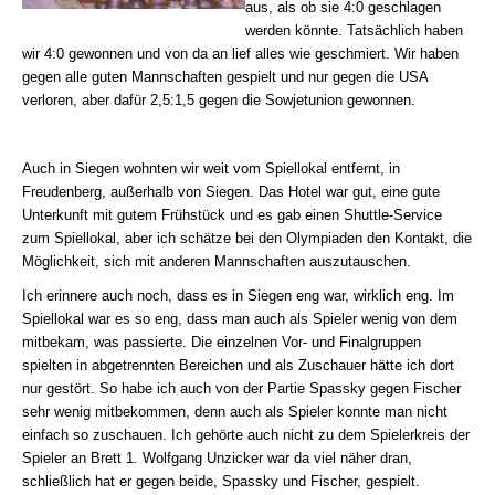
aus, als ob sie 4:0 geschlagen
werden könnte. Tatsächlich haben
wir 4:0 gewonnen und von da an lief alles wie geschmiert. Wir haben
gegen alle guten Mannschaften gespielt und nur gegen die USA
verloren, aber dafür 2,5:1,5 gegen die Sowjetunion gewonnen.
Auch in Siegen wohnten wir weit vom Spiellokal entfernt, in
Freudenberg, außerhalb von Siegen. Das Hotel war gut, eine gute
Unterkunft mit gutem Frühstück und es gab einen Shuttle-Service
zum Spiellokal, aber ich schätze bei den Olympiaden den Kontakt, die
Möglichkeit, sich mit anderen Mannschaften auszutauschen.
Ich erinnere auch noch, dass es in Siegen eng war, wirklich eng. Im
Spiellokal war es so eng, dass man auch als Spieler wenig von dem
mitbekam, was passierte. Die einzelnen Vor- und Finalgruppen
spielten in abgetrennten Bereichen und als Zuschauer hätte ich dort
nur gestört. So habe ich auch von der Partie Spassky gegen Fischer
sehr wenig mitbekommen, denn auch als Spieler konnte man nicht
einfach so zuschauen. Ich gehörte auch nicht zu dem Spielerkreis der
Spieler an Brett 1. Wolfgang Unzicker war da viel näher dran,
schließlich hat er gegen beide, Spassky und Fischer, gespielt.