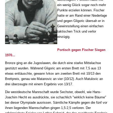
ein wenig Glück sogar noch mehr
Punkte erzielen können. Fischer
hatte er am Rand einer Niederlage
und gegen Gligoric übersah er in
Gewinnstellung einen einfachen
taktischen Trick und verlor
einzügig.
Portisch gegen Fischer Siegen
1970...
Bronze ging an die Jugoslawen, die durch eine starke Mittelachse
gestützt wurden. Während Gligoric am ersten Brett mit 7,5 aus 13
etwas enttäuschte, gewann Ivkov am zweiten Brett mit 10/13 den
Brettpreis, genau wie Matanovic an vier (10/12). Auch Matulovic an
drei überzeugte mit einem Ergebnis von 13/17.
Die westdeutsche Mannschaft wurde Sechster, obwohl, wie Hans-
Joachim Hecht es ausdrückte, sie schachlich "wirklich keine Bäume"
bei dieser Olympiade ausrissen. Sämtliche Kämpfe gegen die fünf vor
ihnen liegenden Mannschaften gingen 1,5:2,5 verloren. Der