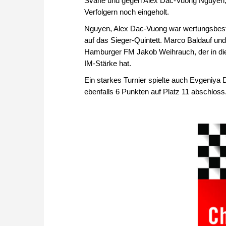
Svane und gegen Alex Dac-Vuong Nguyen, 
Verfolgern noch eingeholt.
Nguyen, Alex Dac-Vuong war wertungsbeste
auf das Sieger-Quintett. Marco Baldauf un
Hamburger FM Jakob Weihrauch, der in dies
IM-Stärke hat.
Ein starkes Turnier spielte auch Evgeniya 
ebenfalls 6 Punkten auf Platz 11 abschloss