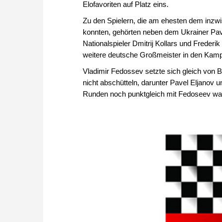
Elofavoriten auf Platz eins.
Zu den Spielern, die am ehesten dem inzw
konnten, gehörten neben dem Ukrainer Pave
Nationalspieler Dmitrij Kollars und Freder
weitere deutsche Großmeister in den Kampf
Vladimir Fedossev setzte sich gleich von Be
nicht abschütteln, darunter Pavel Eljanov
Runden noch punktgleich mit Fedoseev w