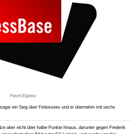
Pavel Eljanov
 sogar ein Sieg über Fedosseev und er übernahm mit sechs
e aber nicht über halbe Punkte hinaus, darunter gegen Frederik