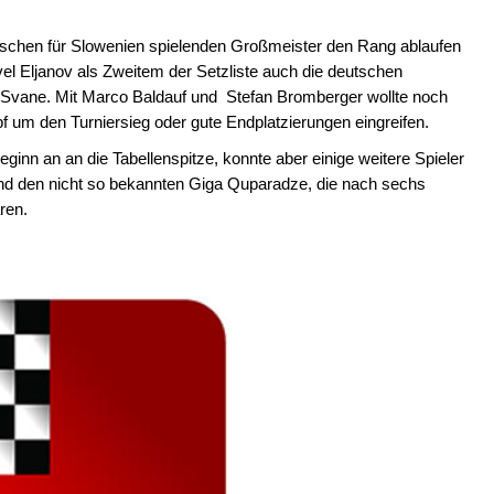
ischen für Slowenien spielenden Großmeister den Rang ablaufen
l Eljanov als Zweitem der Setzliste auch die deutschen
ik Svane. Mit Marco Baldauf und Stefan Bromberger wollte noch
 um den Turniersieg oder gute Endplatzierungen eingreifen.
ginn an an die Tabellenspitze, konnte aber einige weitere Spieler
 und den nicht so bekannten Giga Quparadze, die nach sechs
aren.