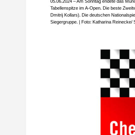
05.06.2024 – Am Sonntag endete das Münche
Tabellenspitze im A-Open. Die beste Zweitw
Dmitrij Kollars). Die deutschen Nationalspi
Siegergruppe. | Foto: Katharina Reinecke