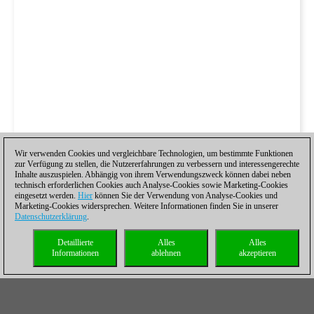
Wir verwenden Cookies und vergleichbare Technologien, um bestimmte Funktionen
zur Verfügung zu stellen, die Nutzererfahrungen zu verbessern und interessengerechte
Inhalte auszuspielen. Abhängig von ihrem Verwendungszweck können dabei neben
technisch erforderlichen Cookies auch Analyse-Cookies sowie Marketing-Cookies
eingesetzt werden.
Hier
können Sie der Verwendung von Analyse-Cookies und
Marketing-Cookies widersprechen. Weitere Informationen finden Sie in unserer
Datenschutzerklärung
.
Detaillierte
Alles
Alles
Informationen
ablehnen
akzeptieren