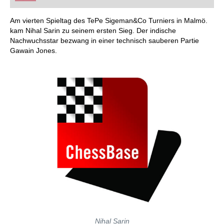
FRITZ trainieren Sie effizienter, intelligenter und
individueller als je zuvor.
Am vierten Spieltag des TePe Sigeman&Co Turniers in Malmö.
kam Nihal Sarin zu seinem ersten Sieg. Der indische
Nachwuchsstar bezwang in einer technisch sauberen Partie
Gawain Jones.
Nihal Sarin