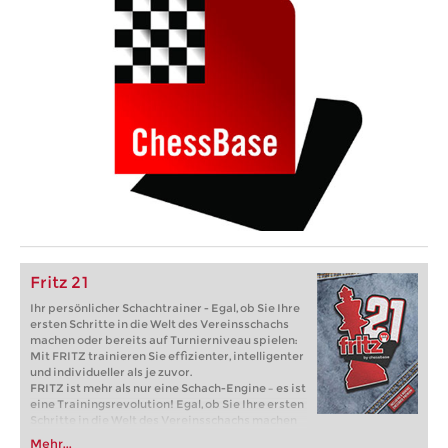
Fritz 21
Ihr persönlicher Schachtrainer - Egal, ob Sie Ihre
ersten Schritte in die Welt des Vereinsschachs
machen oder bereits auf Turnierniveau spielen:
Mit FRITZ trainieren Sie effizienter, intelligenter
und individueller als je zuvor.
FRITZ ist mehr als nur eine Schach-Engine – es ist
eine Trainingsrevolution! Egal, ob Sie Ihre ersten
Schritte in die Welt des Vereinsschachs machen
oder bereits auf Turnierniveau spielen: Mit
Mehr...