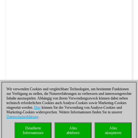
Wir verwenden Cookies und vergleichbare Technologien, um bestimmte Funktionen
zur Verfügung zu stellen, die Nutzererfahrungen zu verbessern und interessengerechte
Inhalte auszuspielen. Abhängig von ihrem Verwendungszweck können dabei neben
technisch erforderlichen Cookies auch Analyse-Cookies sowie Marketing-Cookies
eingesetzt werden.
Hier
können Sie der Verwendung von Analyse-Cookies und
Marketing-Cookies widersprechen. Weitere Informationen finden Sie in unserer
Datenschutzerklärung
.
Detaillierte
Alles
Alles
Informationen
ablehnen
akzeptieren