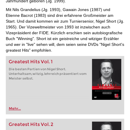
Jahrhundert geboren (Jg. 1999).
Mit Nils Grandelius (Jg. 1993), Gawain Jones (1987) und
Etienne Bacrot (1983) sind drei erfahrene Großmeister am
Start. Und damit kommen wir zum Turniersenior, Nigel Short (Jg.
1965). Der Vizeweltmeister von 1993 ist inzwischen auch
Vizepräsident der FIDE. Kürzlich erschien sein autobiografische
Buch "Winning". Short ist ein geistreiche und witziger Erzähler
und wer in "live" sehen will, dem seien seine DVDs "Nigel Short's
greatest Hits" empfohlen.
Greatest Hits Vol. 1
Die besten Partien von Nigel Short.
Unterhaltsam, witzig, lehrreich präsentiert vom
Meister selbst.
Mehr...
Greatest Hits Vol. 2