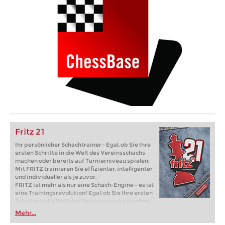
Fritz 21
Ihr persönlicher Schachtrainer - Egal, ob Sie Ihre
ersten Schritte in die Welt des Vereinsschachs
machen oder bereits auf Turnierniveau spielen:
Mit FRITZ trainieren Sie effizienter, intelligenter
und individueller als je zuvor.
FRITZ ist mehr als nur eine Schach-Engine – es ist
eine Trainingsrevolution! Egal, ob Sie Ihre ersten
Schritte in die Welt des Vereinsschachs machen
oder bereits auf Turnierniveau spielen: Mit
Mehr...
FRITZ trainieren Sie effizienter, intelligenter und