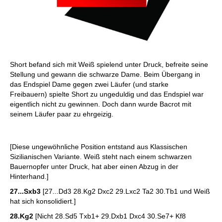
Short befand sich mit Weiß spielend unter Druck, befreite seine
Stellung und gewann die schwarze Dame. Beim Übergang in
das Endspiel Dame gegen zwei Läufer (und starke
Freibauern) spielte Short zu ungeduldig und das Endspiel war
eigentlich nicht zu gewinnen. Doch dann wurde Bacrot mit
seinem Läufer paar zu ehrgeizig.
[Diese ungewöhnliche Position entstand aus Klassischen
Sizilianischen Variante. Weiß steht nach einem schwarzen
Bauernopfer unter Druck, hat aber einen Abzug in der
Hinterhand.]
27...Sxb3
[27...Dd3 28.Kg2 Dxc2 29.Lxc2 Ta2 30.Tb1 und Weiß
hat sich konsolidiert.]
28.Kg2
[Nicht 28.Sd5 Txb1+ 29.Dxb1 Dxc4 30.Se7+ Kf8