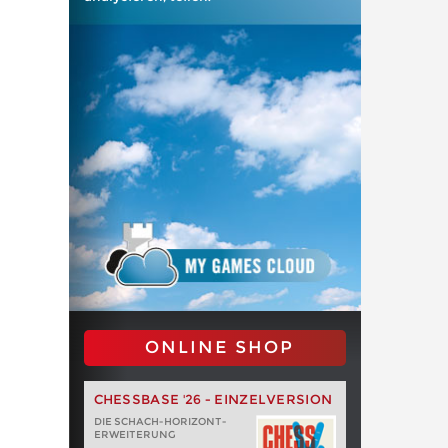
ONLINE SHOP
CHESSBASE '26 - EINZELVERSION
DIE SCHACH-HORIZONT-
ERWEITERUNG