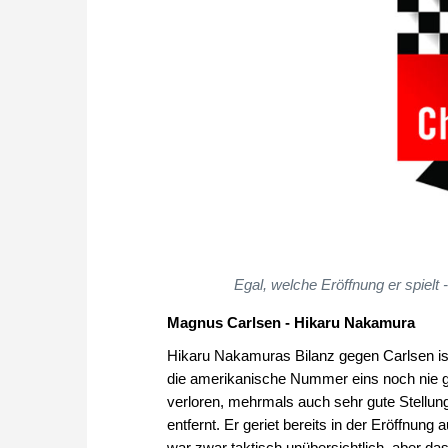
Egal, welche Eröffnung er spielt
Magnus Carlsen - Hikaru Nakamura
Hikaru Nakamuras Bilanz gegen Carlsen ist 
die amerikanische Nummer eins noch nie 
verloren, mehrmals auch sehr gute Stellun
entfernt. Er geriet bereits in der Eröffnun
war zwar taktisch unübersichtlich, aber da