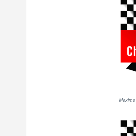
Maxime 