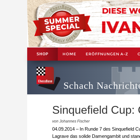
HOME
ERÖFFNUNGEN A-Z
SHOP
Schach Nachricht
Sinquefield Cup:
von Johannes Fischer
04.09.2014 – In Runde 7 des Sinquefield 
Lagrave das solide Damengambit und stand