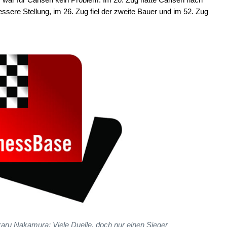
ere Stellung, im 26. Zug fiel der zweite Bauer und im 52. Zug
ru Nakamura: Viele Duelle, doch nur einen Sieger