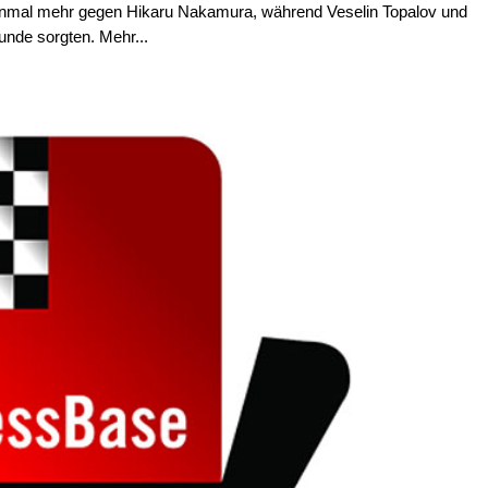
inmal mehr gegen Hikaru Nakamura, während Veselin Topalov und
unde sorgten. Mehr...