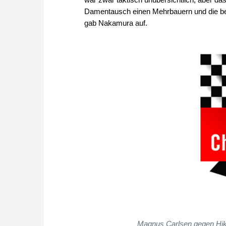
Damentausch einen Mehrbauern und die bess
gab Nakamura auf.
Magnus Carlsen gegen Hika