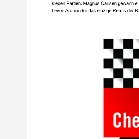
sieben Partien. Magnus Carlsen gewann e
Levon Aronian für das einzige Remis der R