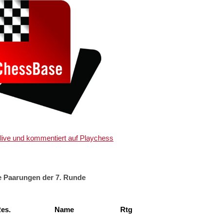
n live und kommentiert auf Playchess
e Paarungen der 7. Runde
es.
Name
Rtg