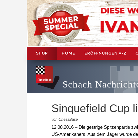
HOME
ERÖFFNUNGEN A-Z
SHOP
Schach Nachricht
Sinquefield Cup l
von ChessBase
12.08.2016 – Die gestrige Spitzenpartie z
US-Amerikaners. Aus dem Jäger wurde der Ge