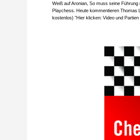
Weiß auf Aronian, So muss seine Führung mi
Playchess. Heute kommentieren Thomas Lut
kostenlos) "Hier klicken: Video und Partien l