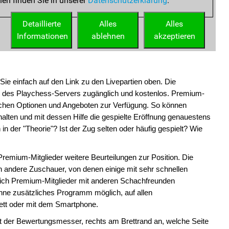
Sie einfach auf den Link zu den Livepartien oben. Die
er des Playchess-Servers zugänglich und kostenlos. Premium-
lichen Optionen und Angeboten zur Verfügung. So können
lten und mit dessen Hilfe die gespielte Eröffnung genauestens
 in der "Theorie"? Ist der Zug selten oder häufig gespielt? Wie
remium-Mitglieder weitere Beurteilungen zur Position. Die
en andere Zuschauer, von denen einige mit sehr schnellen
ich Premium-Mitglieder mit anderen Schachfreunden
hne zusätzliches Programm möglich, auf allen
ett oder mit dem Smartphone.
gt der Bewertungsmesser, rechts am Brettrand an, welche Seite