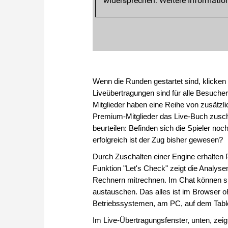
Wenn die Runden gestartet sind, klicken 
Liveübertragungen sind für alle Besuch
Mitglieder haben eine Reihe von zusätz
Premium-Mitglieder das Live-Buch zuscha
beurteilen: Befinden sich die Spieler noch
erfolgreich ist der Zug bisher gewesen?
Durch Zuschalten einer Engine erhalten P
Funktion "Let's Check" zeigt die Analys
Rechnern mitrechnen. Im Chat können s
austauschen. Das alles ist im Browser o
Betriebssystemen, am PC, auf dem Tabl
Im Live-Übertragungsfenster, unten, zei