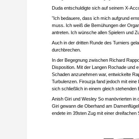
Duda entschuldigte sich auf seinem X-Acc
"Ich bedauere, dass ich mich aufgrund ern
muss. Ich weiß die Bemühungen der Organisa
antreten. Ich wünsche allen Spielern und Z
Auch in der dritten Runde des Turniers gel
durchbrechen.
In der Begegnung zwischen Richard Rapport
Disposition. Mit der Langen Rochade und ei
Schaden anzunehmen war, entwickelte Rappo
Turbulenzen. Firouzja fand jedoch mit eine
sich schließlich in einem gleich stehenden 
Anish Giri und Wesley So manövrierten in 
Giri gewann die Oberhand am Damenflügel u
endete im 39sten Zug mit einer dreifachen 