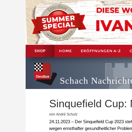
HOME
ERÖFFNUNGEN A-Z
SHOP
Schach Nachricht
Sinquefield Cup:
von André Schulz
24.11.2023 – Der Sinquefield Cup 2023 ste
wegen ernsthafter gesundheitlicher Proble