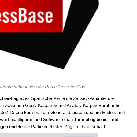
rave schaut sich die Partie "von oben" an
ier-Lagraves Spanische Partie die Zaitsev-Variante, die
fen zwischen Garry Kasparov und Anatoly Karpov Berühmtheit
rstoß 19...d5 kam es zum Generalabtausch und am Ende stand
wei Leichtfiguren und Schwarz einen Turm übrig behielt, mit
ügen endete die Partie im 41sten Zug im Dauerschach.