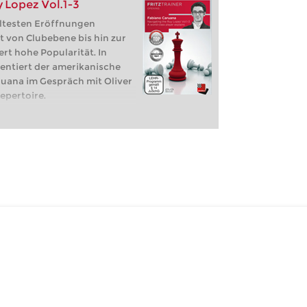
 Lopez Vol.1-3
ältesten Eröffnungen
 von Clubebene bis hin zur
rt hohe Popularität. In
entiert der amerikanische
uana im Gespräch mit Oliver
epertoire.