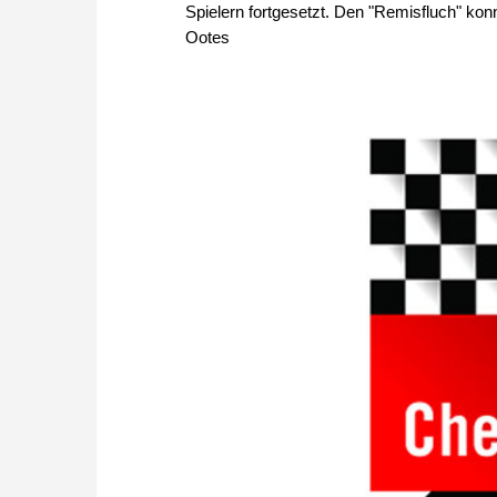
Spielern fortgesetzt. Den "Remisfluch" konn
Ootes