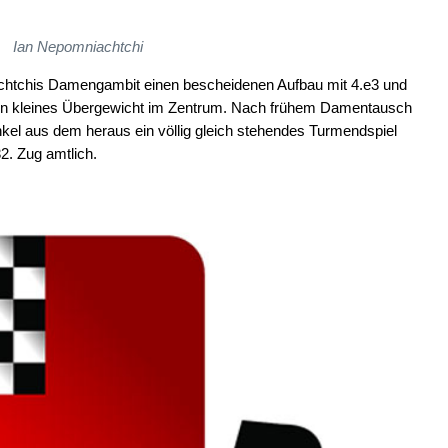
Ian Nepomniachtchi
chtchis Damengambit einen bescheidenen Aufbau mit 4.e3 und
ein kleines Übergewicht im Zentrum. Nach frühem Damentausch
kel aus dem heraus ein völlig gleich stehendes Turmendspiel
2. Zug amtlich.