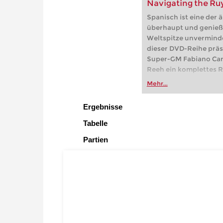
Navigating the Ruy
Spanisch ist eine der 
überhaupt und genießt
Weltspitze unverminde
dieser DVD-Reihe präs
Super-GM Fabiano Car
Reeh ein komplettes R
Mehr...
Ergebnisse
Tabelle
Partien