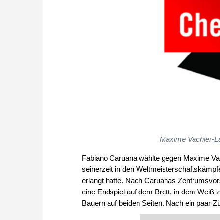
Maxime Vachier-Lag
Fabiano Caruana wählte gegen Maxime Vach
seinerzeit in den Weltmeisterschaftskämp
erlangt hatte. Nach Caruanas Zentrumsvo
eine Endspiel auf dem Brett, in dem Weiß z
Bauern auf beiden Seiten. Nach ein paar Z