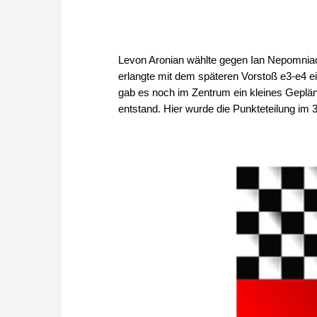
Levon Aronian wählte gegen Ian Nepomnia
erlangte mit dem späteren Vorstoß e3-e4 
gab es noch im Zentrum ein kleines Geplän
entstand. Hier wurde die Punkteteilung im 3