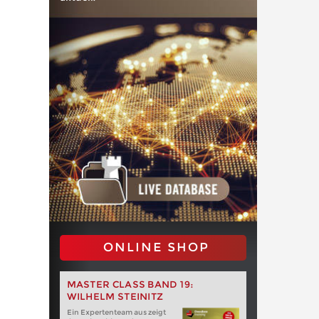
ONLINE SHOP
MASTER CLASS BAND 19:
WILHELM STEINITZ
Ein Expertenteam aus zeigt