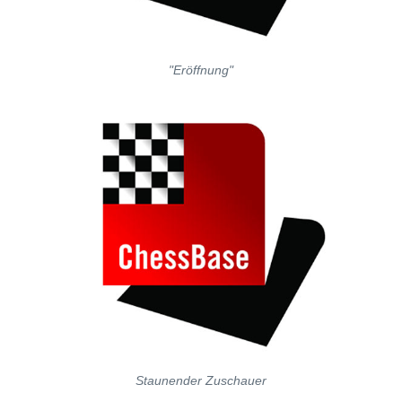
"Eröffnung"
Staunender Zuschauer