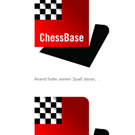
Anand hatte seinen Spaß daran, ...