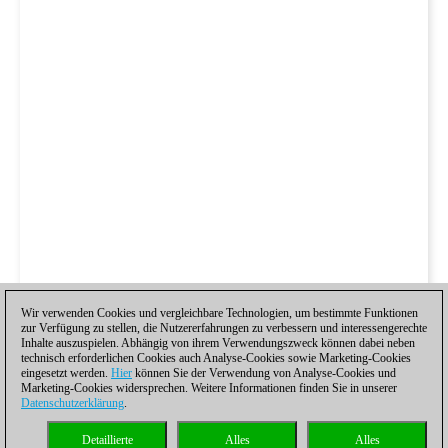
Wir verwenden Cookies und vergleichbare Technologien, um bestimmte Funktionen
zur Verfügung zu stellen, die Nutzererfahrungen zu verbessern und interessengerechte
Inhalte auszuspielen. Abhängig von ihrem Verwendungszweck können dabei neben
technisch erforderlichen Cookies auch Analyse-Cookies sowie Marketing-Cookies
eingesetzt werden.
Hier
können Sie der Verwendung von Analyse-Cookies und
Marketing-Cookies widersprechen. Weitere Informationen finden Sie in unserer
Datenschutzerklärung
.
Detaillierte
Alles
Alles