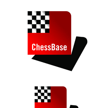
individueller als je zuvor.