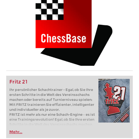
Fritz 21
Ihr persönlicher Schachtrainer - Egal, ob Sie Ihre
ersten Schritte in die Welt des Vereinsschachs
machen oder bereits auf Turnierniveau spielen:
Mit FRITZ trainieren Sie effizienter, intelligenter
und individueller als je zuvor.
FRITZ ist mehr als nur eine Schach-Engine – es ist
eine Trainingsrevolution! Egal, ob Sie Ihre ersten
Schritte in die Welt des Vereinsschachs machen
oder bereits auf Turnierniveau spielen: Mit
Mehr...
FRITZ trainieren Sie effizienter, intelligenter und