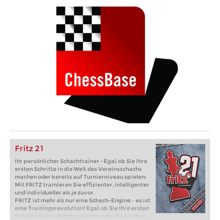
Fritz 21
Ihr persönlicher Schachtrainer - Egal, ob Sie Ihre
ersten Schritte in die Welt des Vereinsschachs
machen oder bereits auf Turnierniveau spielen:
Mit FRITZ trainieren Sie effizienter, intelligenter
und individueller als je zuvor.
FRITZ ist mehr als nur eine Schach-Engine – es ist
eine Trainingsrevolution! Egal, ob Sie Ihre ersten
Schritte in die Welt des Vereinsschachs machen