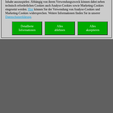
Inhalte auszuspielen. Abhängig von ihrem Verwendungszweck können dabei neben
technisch erforderlichen Cookies auch Analyse-Cookies sowie Marketing-Cookies
eingesetzt werden.
Hier
können Sie der Verwendung von Analyse-Cookies und
Marketing-Cookies widersprechen. Weitere Informationen finden Sie in unserer
Datenschutzerklärung
.
Detaillierte
Alles
Alles
Informationen
ablehnen
akzeptieren