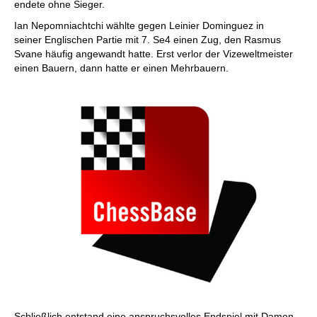
endete ohne Sieger.
Ian Nepomniachtchi wählte gegen Leinier Dominguez in
seiner Englischen Partie mit 7. Se4 einen Zug, den Rasmus
Svane häufig angewandt hatte. Erst verlor der Vizeweltmeister
einen Bauern, dann hatte er einen Mehrbauern.
Schließlich entstand eine anspruchsvolles Endspiel mit Damen