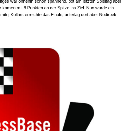
itges war ohnehin schon spannend, bot am letzten Spieltag aber
er kamen mit 8 Punkten an der Spitze ins Ziel. Nun wurde ein
trij Kollars erreichte das Finale, unterlag dort aber Nodirbek