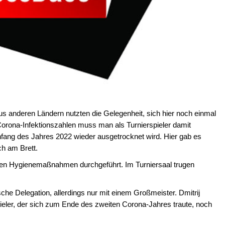
aus anderen Ländern nutzten die Gelegenheit, sich hier noch einmal
orona-Infektionszahlen muss man als Turnierspieler damit
fang des Jahres 2022 wieder ausgetrocknet wird. Hier gab es
h am Brett.
tigen Hygienemaßnahmen durchgeführt. Im Turniersaal trugen
he Delegation, allerdings nur mit einem Großmeister. Dmitrij
pieler, der sich zum Ende des zweiten Corona-Jahres traute, noch