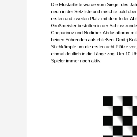
Die Elostartliste wurde vom Sieger des Jahr
neun in der Setzliste und mischte bald oben
ersten und zweiten Platz mit dem Inder Abh
Großmeister bestritten in der Schlussrunde
Cheparinov und Nodirbek Abdusattorov mit
beiden Führenden aufschließen. Dmitrj Kol
Stichkämpfe um die ersten acht Plätze vor, 
einmal deutlich in die Länge zog. Um 10 U
Spieler immer noch aktiv.