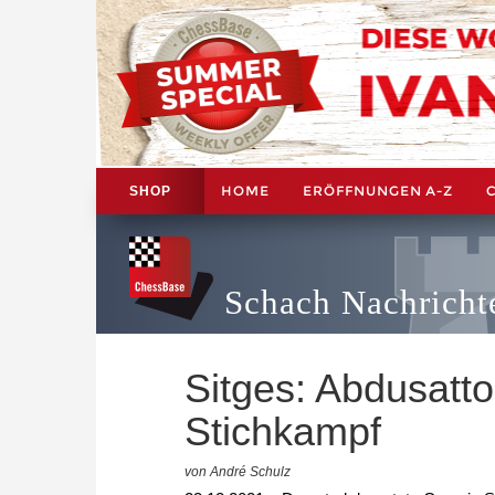
HOME
ERÖFFNUNGEN A-Z
SHOP
Schach Nachricht
Sitges: Abdusatto
Stichkampf
von André Schulz