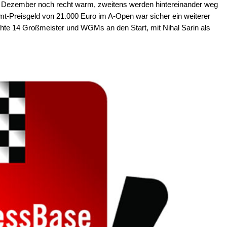
 Dezember noch recht warm, zweitens werden hintereinander weg
-Preisgeld von 21.000 Euro im A-Open war sicher ein weiterer
achte 14 Großmeister und WGMs an den Start, mit Nihal Sarin als