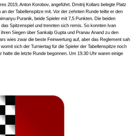
es 2019, Anton Korobov, angeführt. Dmitrij Kollars belegte Platz
 an der Tabellenspitze mit. Vor der zehnten Runde teilte er den
imanyu Puranik, beide Spieler mit 7,5 Punkten. Die beiden
 das Spitzenspiel und trennten sich remis. So konnten Ivan
 ihren Siegen über Sankalp Gupta und Pranav Anand zu den
lars wies zwar die beste Feinwertung auf, aber das Reglement sah
womit sich der Turniertag für die Spieler der Tabellenspitze noch
hr hatte die letzte Runde begonnen. Um 19.30 Uhr waren einige