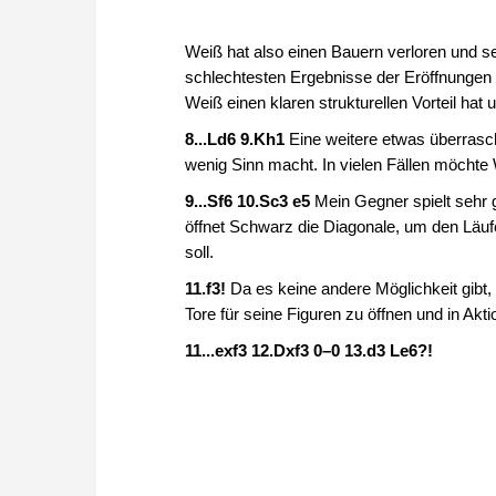
Weiß hat also einen Bauern verloren und s
schlechtesten Ergebnisse der Eröffnungen s
Weiß einen klaren strukturellen Vorteil hat
8...Ld6 9.Kh1
Eine weitere etwas überrasc
wenig Sinn macht. In vielen Fällen möchte 
9...Sf6 10.Sc3 e5
Mein Gegner spielt sehr g
öffnet Schwarz die Diagonale, um den Läufe
soll.
11.f3!
Da es keine andere Möglichkeit gibt,
Tore für seine Figuren zu öffnen und in Akti
11...exf3 12.Dxf3 0–0 13.d3 Le6?!