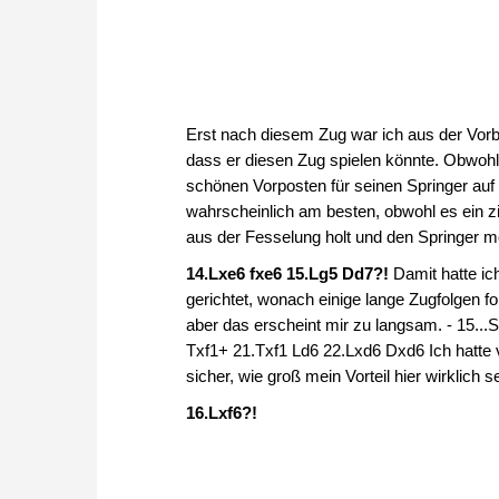
Erst nach diesem Zug war ich aus der Vorb
dass er diesen Zug spielen könnte. Obwohl 
schönen Vorposten für seinen Springer auf d
wahrscheinlich am besten, obwohl es ein zi
aus der Fesselung holt und den Springer m
14.Lxe6 fxe6 15.Lg5 Dd7?!
Damit hatte ic
gerichtet, wonach einige lange Zugfolgen 
aber das erscheint mir zu langsam. - 15.
Txf1+ 21.Txf1 Ld6 22.Lxd6 Dxd6 Ich hatte v
sicher, wie groß mein Vorteil hier wirklich s
16.Lxf6?!