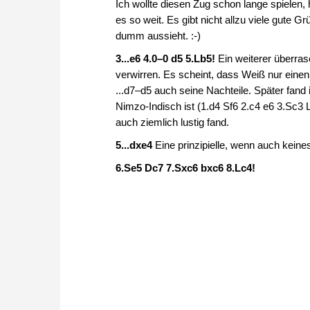
Ich wollte diesen Zug schon lange spielen
es so weit. Es gibt nicht allzu viele gute 
dumm aussieht. :-)
3...e6 4.0–0 d5 5.Lb5!
Ein weiterer überra
verwirren. Es scheint, dass Weiß nur einen
...d7–d5 auch seine Nachteile. Später fand
Nimzo-Indisch ist (1.d4 Sf6 2.c4 e6 3.Sc3 
auch ziemlich lustig fand.
5...dxe4
Eine prinzipielle, wenn auch keine
6.Se5 Dc7 7.Sxc6 bxc6 8.Lc4!