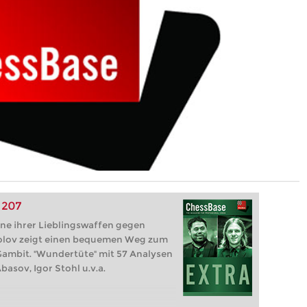
 207
eine ihrer Lieblingswaffen gegen
kolov zeigt einen bequemen Weg zum
Gambit. "Wundertüte" mit 57 Analysen
basov, Igor Stohl u.v.a.