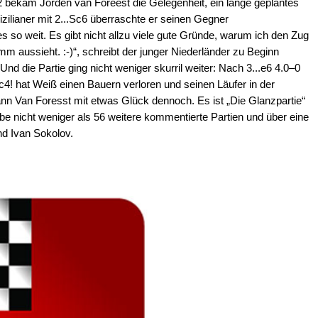
 bekam Jorden van Foreest die Gelegenheit, ein lange geplantes
zilianer mit 2...Sc6 überraschte er seinen Gegner
 so weit. Es gibt nicht allzu viele gute Gründe, warum ich den Zug
mm aussieht. :-)“, schreibt der junger Niederländer zu Beginn
d die Partie ging nicht weniger skurril weiter: Nach 3...e6 4.0–0
4! hat Weiß einen Bauern verloren und seinen Läufer in der
n Van Foresst mit etwas Glück dennoch. Es ist „Die Glanzpartie“
be nicht weniger als 56 weitere kommentierte Partien und über eine
nd Ivan Sokolov.