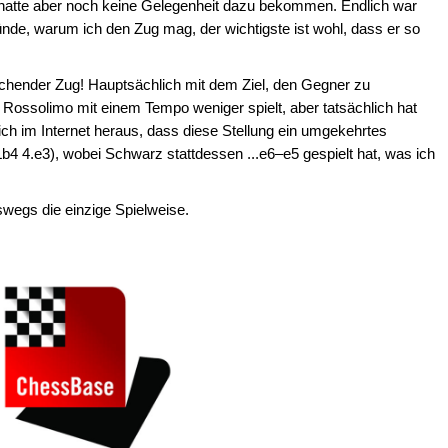
, hatte aber noch keine Gelegenheit dazu bekommen. Endlich war
Gründe, warum ich den Zug mag, der wichtigste ist wohl, dass er so
schender Zug! Hauptsächlich mit dem Ziel, den Gegner zu
 Rossolimo mit einem Tempo weniger spielt, aber tatsächlich hat
 ich im Internet heraus, dass diese Stellung ein umgekehrtes
Lb4 4.e3), wobei Schwarz stattdessen ...e6–e5 gespielt hat, was ich
swegs die einzige Spielweise.