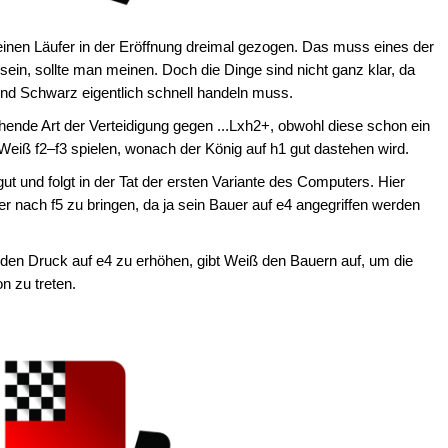
einen Läufer in der Eröffnung dreimal gezogen. Das muss eines der
ein, sollte man meinen. Doch die Dinge sind nicht ganz klar, da
 und Schwarz eigentlich schnell handeln muss.
hende Art der Verteidigung gegen ...Lxh2+, obwohl diese schon ein
Weiß f2–f3 spielen, wonach der König auf h1 gut dastehen wird.
ut und folgt in der Tat der ersten Variante des Computers. Hier
r nach f5 zu bringen, da ja sein Bauer auf e4 angegriffen werden
 den Druck auf e4 zu erhöhen, gibt Weiß den Bauern auf, um die
on zu treten.