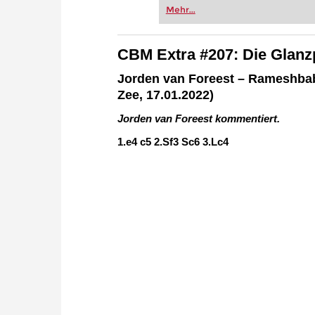
Mehr...
CBM Extra #207: Die Glanz
Jorden van Foreest – Rameshbab
Zee, 17.01.2022)
Jorden van Foreest kommentiert.
1.e4 c5 2.Sf3 Sc6 3.Lc4