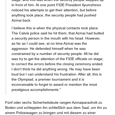
in front of him. At one point FIDE President Ilyumzhinov
noticed his attempts to get their attention, but before
anything took place, the security people had pushed
Azmai back.
I believe this is when the physical contacts took place.
The Calvià police said he hit them, that Azmai had butted
a security person in the mouth with his head. However,
as far as I could see, at no time Azmai was the
aggressor. He defended himself when he was
constrained by a number of security people. All he did
was try to get the attention of the FIDE officials on stage,
to correct the errors before the closing ceremony ended.
I don't think he did anything wrong. He may have been
loud but I can understand his frustration. After all, this is
the Olympiad, a premier tournament and it is
inconceivable to forget to award or mention the most
prestigious accomplishments."
Fünf oder sechs Sicherheitsleute rangen Azmaiparashvili zu
Boden und schleppten ihn schließlich aus dem Saal, um ihn zu
einem Polizeiwagen zu bringen und mit diesem zu einer