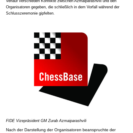
Verlauf verschieden Konflikte zwischen Azmaiparashvili und den
Organisatoren gegeben, die schließlich in dem Vorfall während der
Schlusszeremonie gipfelten.
FIDE Vizepräsident GM Zurab Azmaiparashvili
Nach der Darstellung der Organisatoren beanspruchte der