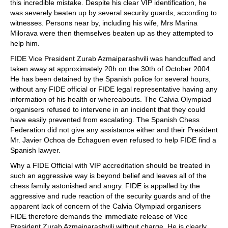
this incredible mistake. Despite his clear VIP identification, he
was severely beaten up by several security guards, according to
witnesses. Persons near by, including his wife, Mrs Marina
Milorava were then themselves beaten up as they attempted to
help him.
FIDE Vice President Zurab Azmaiparashvili was handcuffed and
taken away at approximately 20h on the 30th of October 2004.
He has been detained by the Spanish police for several hours,
without any FIDE official or FIDE legal representative having any
information of his health or whereabouts. The Calvia Olympiad
organisers refused to intervene in an incident that they could
have easily prevented from escalating. The Spanish Chess
Federation did not give any assistance either and their President
Mr. Javier Ochoa de Echaguen even refused to help FIDE find a
Spanish lawyer.
Why a FIDE Official with VIP accreditation should be treated in
such an aggressive way is beyond belief and leaves all of the
chess family astonished and angry. FIDE is appalled by the
aggressive and rude reaction of the security guards and of the
apparent lack of concern of the Calvia Olympiad organisers
FIDE therefore demands the immediate release of Vice
President Zurab Azmaiparashvili without charge. He is clearly