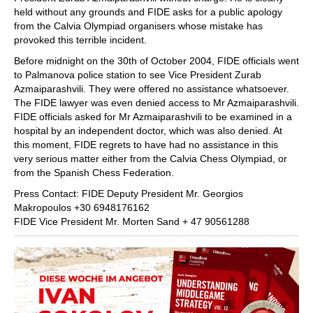
held without any grounds and FIDE asks for a public apology
from the Calvia Olympiad organisers whose mistake has
provoked this terrible incident.
Before midnight on the 30th of October 2004, FIDE officials went
to Palmanova police station to see Vice President Zurab
Azmaiparashvili. They were offered no assistance whatsoever.
The FIDE lawyer was even denied access to Mr Azmaiparashvili.
FIDE officials asked for Mr Azmaiparashvili to be examined in a
hospital by an independent doctor, which was also denied. At
this moment, FIDE regrets to have had no assistance in this
very serious matter either from the Calvia Chess Olympiad, or
from the Spanish Chess Federation.
Press Contact: FIDE Deputy President Mr. Georgios
Makropoulos +30 6948176162
FIDE Vice President Mr. Morten Sand + 47 90561288