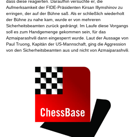
dass diese reagierten. Daraufhin versuchte er, die
Aufmerksamkeit der FIDE-Präsidenten Kirsan Illymshinov zu
erringen, der auf der Bühne saß. Als er schließlich wiederholt
der Bühne zu nahe kam, wurde er von mehreren
Sicherheitsbeamten zurück gedrängt. Im Laufe diese Vorgangs
soll es zum Handgemenge gekommen sein, für das
Azmaiparashvili dann eingesperrt wurde. Laut der Aussage von
Paul Truong, Kapitän der US-Mannschaft, ging die Aggression
von den Sicherheitsbeamten aus und nicht von Azmaiparashvili.