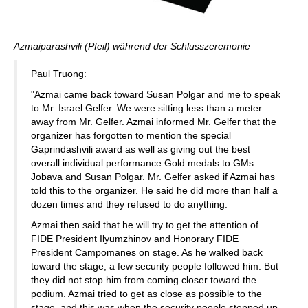
Azmaiparashvili (Pfeil) während der Schlusszeremonie
Paul Truong:
"Azmai came back toward Susan Polgar and me to speak
to Mr. Israel Gelfer. We were sitting less than a meter
away from Mr. Gelfer. Azmai informed Mr. Gelfer that the
organizer has forgotten to mention the special
Gaprindashvili award as well as giving out the best
overall individual performance Gold medals to GMs
Jobava and Susan Polgar. Mr. Gelfer asked if Azmai has
told this to the organizer. He said he did more than half a
dozen times and they refused to do anything.
Azmai then said that he will try to get the attention of
FIDE President Ilyumzhinov and Honorary FIDE
President Campomanes on stage. As he walked back
toward the stage, a few security people followed him. But
they did not stop him from coming closer toward the
podium. Azmai tried to get as close as possible to the
stage, and this was when the security people stepped up