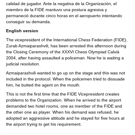
calidad de jugador. Ante la negativa de la Organización, el
miembro de la FIDE mantuvo una postura agresiva y
permaneció durante cinco horas en el aeropuerto intentando
conseguir su demanda.
English version
The vicepresident of the International Chess Federation (FIDE),
Zurab Azmaiparashvili, has been arrested this afternoon during
the Closing Ceremony of the XXXVI Chess Olympiad Calvià
2004, after having assaulted a policeman. Now he is waiting a
judicial resolution.
Azmaiparashvili wanted to go up on the stage and this was not
included in the protocol. When the policemen tried to dissuade
him, he butted the agent on the mouth.
This is not the first time that the FIDE Vicepresident creates
problems to the Organization. When he arrived to the airport
demanded two hotel rooms, one as member of the FIDE and
the other one as player. When his demand was refused, he
adopted an aggressive attitude and he stayed for five hours at
the airport trying to get his requirement.