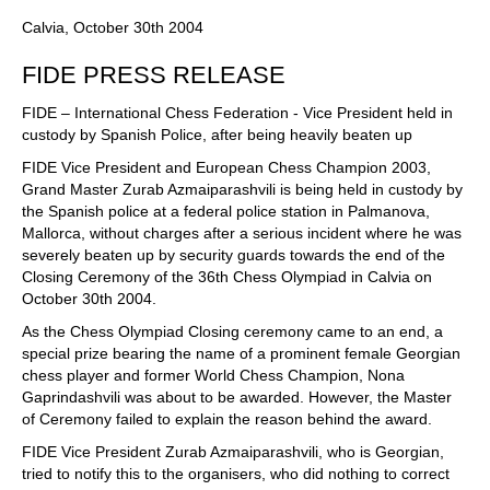
Calvia, October 30th 2004
FIDE PRESS RELEASE
FIDE – International Chess Federation - Vice President held in
custody by Spanish Police, after being heavily beaten up
FIDE Vice President and European Chess Champion 2003,
Grand Master Zurab Azmaiparashvili is being held in custody by
the Spanish police at a federal police station in Palmanova,
Mallorca, without charges after a serious incident where he was
severely beaten up by security guards towards the end of the
Closing Ceremony of the 36th Chess Olympiad in Calvia on
October 30th 2004.
As the Chess Olympiad Closing ceremony came to an end, a
special prize bearing the name of a prominent female Georgian
chess player and former World Chess Champion, Nona
Gaprindashvili was about to be awarded. However, the Master
of Ceremony failed to explain the reason behind the award.
FIDE Vice President Zurab Azmaiparashvili, who is Georgian,
tried to notify this to the organisers, who did nothing to correct