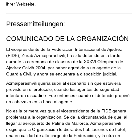
ihrer Webseite.
Pressemitteilungen:
COMUNICADO DE LA ORGANIZACIÓN
El vicepresidente de la Federación Internacional de Ajedrez
(FIDE), Zurab Azmaiparashvili, ha sido detenido esta tarde
durante la ceremonia de clausura de la XXXVI Olimpiada de
Ajedrez Calvià 2004, por haber agredido a un agente de la
Guardia Civil, y ahora se encuentra a disposición judicial.
Azmaiparashvili quería subir al escenario sin que estuviera
previsto en el protocolo, cuando los agentes de seguridad
intentaron disuadirle. Fue entonces cuando el detenido propinó
un cabezazo en la boca al agente.
No es la primera vez que el vicepresidente de la FIDE genera
problemas a la organización. Se da la circunstancia de que, al
llegar al aeropuerto de Palma de Mallorca, Azmaiparashvili
exigió que la Organización le diera dos habitaciones de hotel,
una en calidad de alto cargo de la Federación, y la otra en