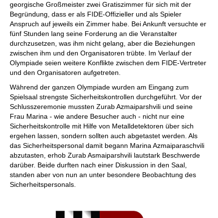
georgische Großmeister zwei Gratiszimmer für sich mit der
Begründung, dass er als FIDE-Offizieller und als Spieler
Anspruch auf jeweils ein Zimmer habe. Bei Ankunft versuchte er
fünf Stunden lang seine Forderung an die Veranstalter
durchzusetzen, was ihm nicht gelang, aber die Beziehungen
zwischen ihm und den Organisatoren trübte. Im Verlauf der
Olympiade seien weitere Konflikte zwischen dem FIDE-Vertreter
und den Organisatoren aufgetreten.
Während der ganzen Olympiade wurden am Eingang zum
Spielsaal strengste Sicherheitskontrollen durchgeführt. Vor der
Schlusszeremonie mussten Zurab Azmaiparshvili und seine
Frau Marina - wie andere Besucher auch - nicht nur eine
Sicherheitskontrolle mit Hilfe von Metalldetektoren über sich
ergehen lassen, sondern sollten auch abgetastet werden. Als
das Sicherheitspersonal damit begann Marina Azmaiparaschvili
abzutasten, erhob Zurab Asmaiparshvili lautstark Beschwerde
darüber. Beide durften nach einer Diskussion in den Saal,
standen aber von nun an unter besondere Beobachtung des
Sicherheitspersonals.