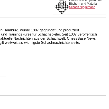
ChessBase empfiehlt bei
Büchern und Material
Schach Niggemann
n Hamburg, wurde 1987 gegründet und produziert
nd Trainingskurse für Schachspieler. Seit 1997 veröffentlich
 aktuelle Nachrichten aus der Schachwelt. ChessBase News
ilt weltweit als wichtigste Schachnachrichtenseite.