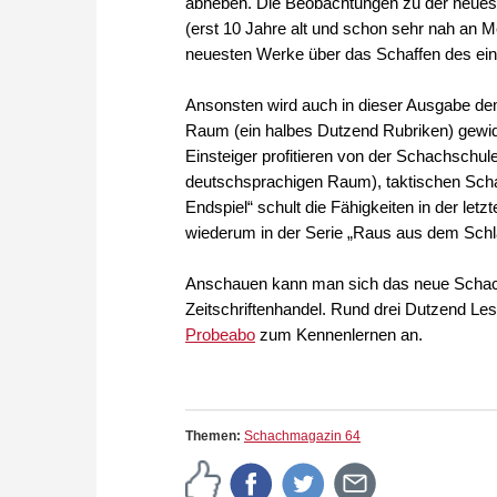
abheben. Die Beobachtungen zu der neues
(erst 10 Jahre alt und schon sehr nah an M
neuesten Werke über das Schaffen des ei
Ansonsten wird auch in dieser Ausgabe dem 
Raum (ein halbes Dutzend Rubriken) gewidm
Einsteiger profitieren von der Schachschule
deutschsprachigen Raum), taktischen Scharf
Endspiel“ schult die Fähigkeiten in der letz
wiederum in der Serie „Raus aus dem Sch
Anschauen kann man sich das neue Schach
Zeitschriftenhandel. Rund drei Dutzend Le
Probeabo
zum Kennenlernen an.
Themen:
Schachmagazin 64