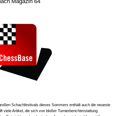
ach Magazin 64
großen Schachfestivals dieses Sommers enthält auch die neueste
viele Artikel, die sich von bloßer Turnierberichterstattung