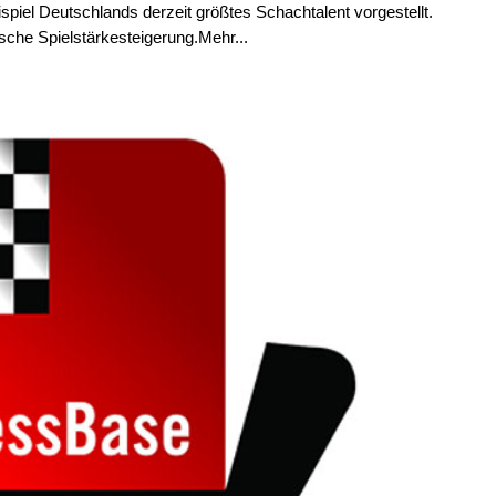
piel Deutschlands derzeit größtes Schachtalent vorgestellt.
ische Spielstärkesteigerung.Mehr...