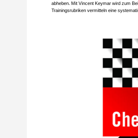
abheben. Mit Vincent Keymar wird zum Beis
Trainingsrubriken vermitteln eine systemat