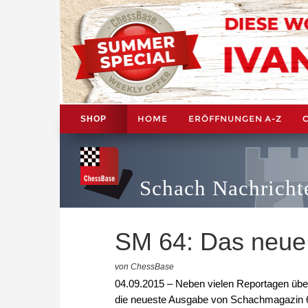
HOME
ERÖFFNUNGEN A-Z
SHOP
Schach Nachricht
SM 64: Das neue
von ChessBase
04.09.2015 – Neben vielen Reportagen üb
die neueste Ausgabe von Schachmagazin 64 v