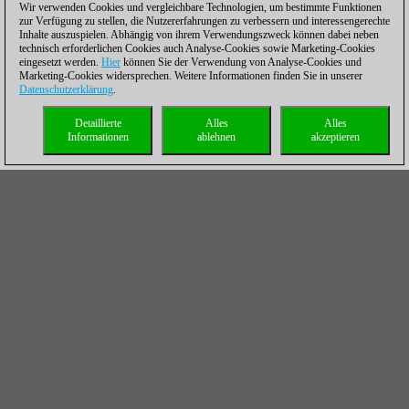
Wir verwenden Cookies und vergleichbare Technologien, um bestimmte Funktionen
zur Verfügung zu stellen, die Nutzererfahrungen zu verbessern und interessengerechte
Inhalte auszuspielen. Abhängig von ihrem Verwendungszweck können dabei neben
technisch erforderlichen Cookies auch Analyse-Cookies sowie Marketing-Cookies
eingesetzt werden.
Hier
können Sie der Verwendung von Analyse-Cookies und
Marketing-Cookies widersprechen. Weitere Informationen finden Sie in unserer
Datenschutzerklärung
.
Detaillierte
Alles
Alles
Informationen
ablehnen
akzeptieren