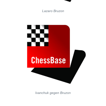
Lazaro Bruzon
Ivanchuk gegen Bruzon