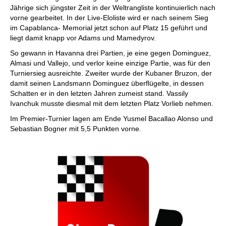
Jährige sich jüngster Zeit in der Weltrangliste kontinuierlich nach
vorne gearbeitet. In der Live-Eloliste wird er nach seinem Sieg
im Capablanca- Memorial jetzt schon auf Platz 15 geführt und
liegt damit knapp vor Adams und Mamedyrov.
So gewann in Havanna drei Partien, je eine gegen Dominguez,
Almasi und Vallejo, und verlor keine einzige Partie, was für den
Turniersieg ausreichte. Zweiter wurde der Kubaner Bruzon, der
damit seinen Landsmann Dominguez überflügelte, in dessen
Schatten er in den letzten Jahren zumeist stand. Vassily
Ivanchuk musste diesmal mit dem letzten Platz Vorlieb nehmen.
Im Premier-Turnier lagen am Ende Yusmel Bacallao Alonso und
Sebastian Bogner mit 5,5 Punkten vorne.