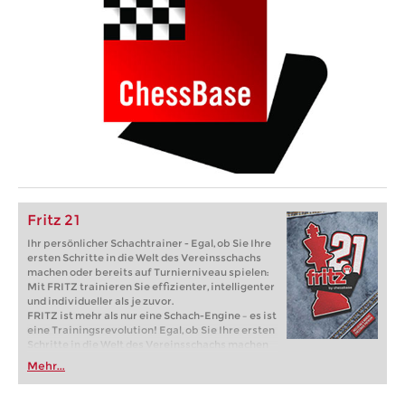
Fritz 21
Ihr persönlicher Schachtrainer - Egal, ob Sie Ihre
ersten Schritte in die Welt des Vereinsschachs
machen oder bereits auf Turnierniveau spielen:
Mit FRITZ trainieren Sie effizienter, intelligenter
und individueller als je zuvor.
FRITZ ist mehr als nur eine Schach-Engine – es ist
eine Trainingsrevolution! Egal, ob Sie Ihre ersten
Schritte in die Welt des Vereinsschachs machen
oder bereits auf Turnierniveau spielen: Mit
Mehr...
FRITZ trainieren Sie effizienter, intelligenter und
individueller als je zuvor.