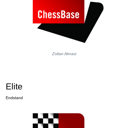
Zoltan Almasi
Elite
Endstand