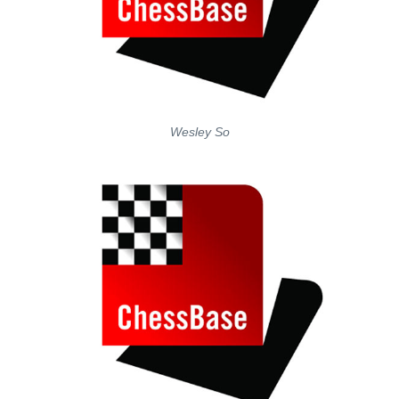
Wesley So