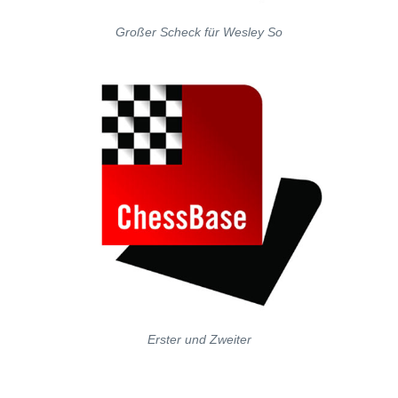
Großer Scheck für Wesley So
Erster und Zweiter