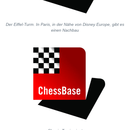
Der Eiffel-Turm. In Paris, in der Nähe von Disney Europe, gibt es
einen Nachbau