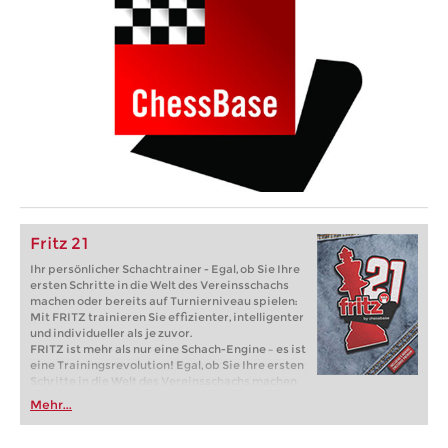
Fritz 21
Ihr persönlicher Schachtrainer - Egal, ob Sie Ihre
ersten Schritte in die Welt des Vereinsschachs
machen oder bereits auf Turnierniveau spielen:
Mit FRITZ trainieren Sie effizienter, intelligenter
und individueller als je zuvor.
FRITZ ist mehr als nur eine Schach-Engine – es ist
eine Trainingsrevolution! Egal, ob Sie Ihre ersten
Schritte in die Welt des Vereinsschachs machen
oder bereits auf Turnierniveau spielen: Mit
Mehr...
FRITZ trainieren Sie effizienter, intelligenter und
individueller als je zuvor.