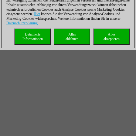
zur Verfügung zu stellen, die Nutzererfahrungen zu verbessern und interessengerechte
Inhalte auszuspielen. Abhängig von ihrem Verwendungszweck können dabei neben
technisch erforderlichen Cookies auch Analyse-Cookies sowie Marketing-Cookies
eingesetzt werden.
Hier
können Sie der Verwendung von Analyse-Cookies und
Marketing-Cookies widersprechen. Weitere Informationen finden Sie in unserer
Datenschutzerklärung
.
Detaillierte
Alles
Alles
Informationen
ablehnen
akzeptieren