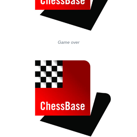
Game over