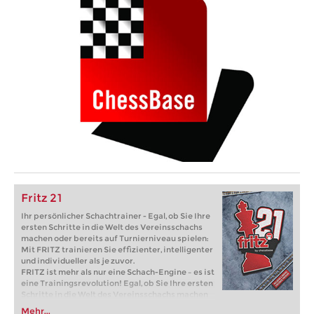
Fritz 21
Ihr persönlicher Schachtrainer - Egal, ob Sie Ihre
ersten Schritte in die Welt des Vereinsschachs
machen oder bereits auf Turnierniveau spielen:
Mit FRITZ trainieren Sie effizienter, intelligenter
und individueller als je zuvor.
FRITZ ist mehr als nur eine Schach-Engine – es ist
eine Trainingsrevolution! Egal, ob Sie Ihre ersten
Schritte in die Welt des Vereinsschachs machen
oder bereits auf Turnierniveau spielen: Mit
Mehr...