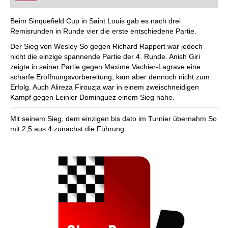
FRITZ trainieren Sie effizienter, intelligenter und
individueller als je zuvor.
Beim Sinquefield Cup in Saint Louis gab es nach drei
Remisrunden in Runde vier die erste entschiedene Partie.
Der Sieg von Wesley So gegen Richard Rapport war jedoch
nicht die einzige spannende Partie der 4. Runde. Anish Giri
zeigte in seiner Partie gegen Maxime Vachier-Lagrave eine
scharfe Eröffnungsvorbereitung, kam aber dennoch nicht zum
Erfolg. Auch Alireza Firouzja war in einem zweischneidigen
Kampf gegen Leinier Dominguez einem Sieg nahe.
Mit seinem Sieg, dem einzigen bis dato im Turnier übernahm So
mit 2,5 aus 4 zunächst die Führung.