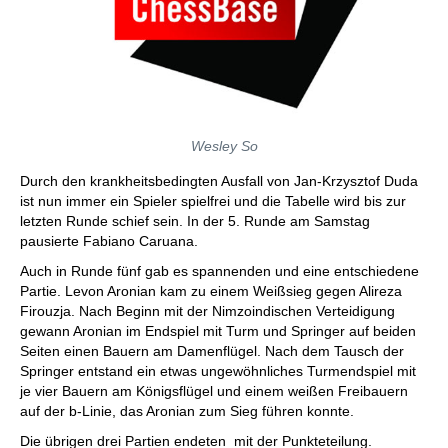
Wesley So
Durch den krankheitsbedingten Ausfall von Jan-Krzysztof Duda
ist nun immer ein Spieler spielfrei und die Tabelle wird bis zur
letzten Runde schief sein. In der 5. Runde am Samstag
pausierte Fabiano Caruana.
Auch in Runde fünf gab es spannenden und eine entschiedene
Partie. Levon Aronian kam zu einem Weißsieg gegen Alireza
Firouzja. Nach Beginn mit der Nimzoindischen Verteidigung
gewann Aronian im Endspiel mit Turm und Springer auf beiden
Seiten einen Bauern am Damenflügel. Nach dem Tausch der
Springer entstand ein etwas ungewöhnliches Turmendspiel mit
je vier Bauern am Königsflügel und einem weißen Freibauern
auf der b-Linie, das Aronian zum Sieg führen konnte.
Die übrigen drei Partien endeten mit der Punkteteilung.