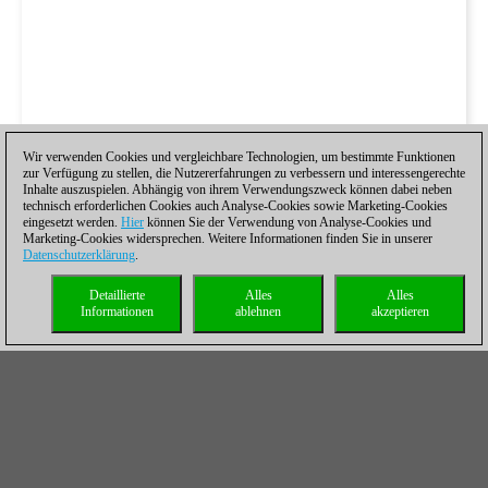
Wir verwenden Cookies und vergleichbare Technologien, um bestimmte Funktionen
zur Verfügung zu stellen, die Nutzererfahrungen zu verbessern und interessengerechte
Inhalte auszuspielen. Abhängig von ihrem Verwendungszweck können dabei neben
technisch erforderlichen Cookies auch Analyse-Cookies sowie Marketing-Cookies
eingesetzt werden.
Hier
können Sie der Verwendung von Analyse-Cookies und
Marketing-Cookies widersprechen. Weitere Informationen finden Sie in unserer
Datenschutzerklärung
.
Detaillierte
Alles
Alles
Informationen
ablehnen
akzeptieren