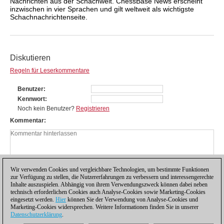
Nachrichten aus der Schachwelt. ChessBase News erscheint
inzwischen in vier Sprachen und gilt weltweit als wichtigste
Schachnachrichtenseite.
Diskutieren
Regeln für Leserkommentare
Benutzer
Kennwort
Noch kein Benutzer?
Registrieren
Kommentar
Wir verwenden Cookies und vergleichbare Technologien, um bestimmte Funktionen
zur Verfügung zu stellen, die Nutzererfahrungen zu verbessern und interessengerechte
Inhalte auszuspielen. Abhängig von ihrem Verwendungszweck können dabei neben
technisch erforderlichen Cookies auch Analyse-Cookies sowie Marketing-Cookies
eingesetzt werden.
Hier
können Sie der Verwendung von Analyse-Cookies und
Marketing-Cookies widersprechen. Weitere Informationen finden Sie in unserer
Datenschutzerklärung
.