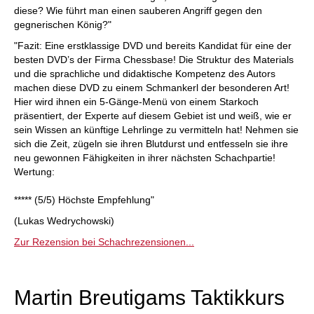
diese? Wie führt man einen sauberen Angriff gegen den
gegnerischen König?"
"Fazit: Eine erstklassige DVD und bereits Kandidat für eine der
besten DVD’s der Firma Chessbase! Die Struktur des Materials
und die sprachliche und didaktische Kompetenz des Autors
machen diese DVD zu einem Schmankerl der besonderen Art!
Hier wird ihnen ein 5-Gänge-Menü von einem Starkoch
präsentiert, der Experte auf diesem Gebiet ist und weiß, wie er
sein Wissen an künftige Lehrlinge zu vermitteln hat! Nehmen sie
sich die Zeit, zügeln sie ihren Blutdurst und entfesseln sie ihre
neu gewonnen Fähigkeiten in ihrer nächsten Schachpartie!
Wertung:
***** (5/5) Höchste Empfehlung"
(Lukas Wedrychowski)
Zur Rezension bei Schachrezensionen...
Martin Breutigams Taktikkurs