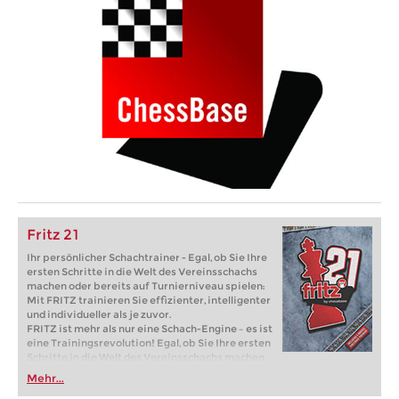
Fritz 21
Ihr persönlicher Schachtrainer - Egal, ob Sie Ihre
ersten Schritte in die Welt des Vereinsschachs
machen oder bereits auf Turnierniveau spielen:
Mit FRITZ trainieren Sie effizienter, intelligenter
und individueller als je zuvor.
FRITZ ist mehr als nur eine Schach-Engine – es ist
eine Trainingsrevolution! Egal, ob Sie Ihre ersten
Schritte in die Welt des Vereinsschachs machen
oder bereits auf Turnierniveau spielen: Mit
Mehr...
FRITZ trainieren Sie effizienter, intelligenter und