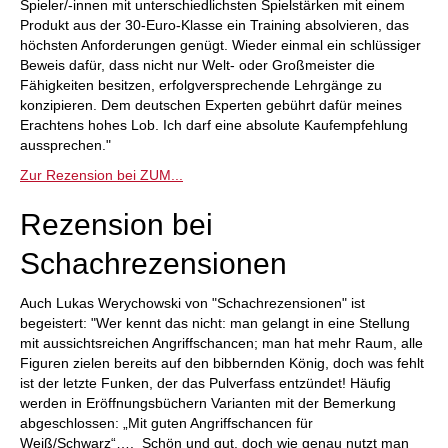
Spieler/-innen mit unterschiedlichsten Spielstärken mit einem
Produkt aus der 30-Euro-Klasse ein Training absolvieren, das
höchsten Anforderungen genügt. Wieder einmal ein schlüssiger
Beweis dafür, dass nicht nur Welt- oder Großmeister die
Fähigkeiten besitzen, erfolgversprechende Lehrgänge zu
konzipieren. Dem deutschen Experten gebührt dafür meines
Erachtens hohes Lob. Ich darf eine absolute Kaufempfehlung
aussprechen."
Zur Rezension bei ZUM...
Rezension bei
Schachrezensionen
Auch Lukas Werychowski von "Schachrezensionen" ist
begeistert: "Wer kennt das nicht: man gelangt in eine Stellung
mit aussichtsreichen Angriffschancen; man hat mehr Raum, alle
Figuren zielen bereits auf den bibbernden König, doch was fehlt
ist der letzte Funken, der das Pulverfass entzündet! Häufig
werden in Eröffnungsbüchern Varianten mit der Bemerkung
abgeschlossen: „Mit guten Angriffschancen für
Weiß/Schwarz“…. Schön und gut, doch wie genau nutzt man