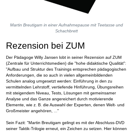
Martin Breutigam in einer Aufnahmepause mit Teetasse und
Schachbrett
Rezension bei ZUM
Der Pädagoge Willy Jansen lobt in seiner Rezension auf ZUM
(Zentrale für Unterrichtsmedien) die "hohe didaktische Qualität":
"Aufbau und Struktur des Trainings entsprechen pädagogischen
Anforderungen, die so auch in vielen allgemeinbildenden
Schulen analog umgesetzt werden: Einführung in den zu
vermittelnden Lehrstoff, vertiefende Hinführung, Übungsreihen
mit steigendem Niveau, Tests, Lösungen mit gemeinsamer
Analyse und das Ganze angereichert durch motivierende
Elemente, wie z. B. die Auswahl der Experten, denen Welt- und
Großmeister angehören, ..."
Sein Fazit: "Martin Breutigam gelingt es mit der Abschluss-DVD
seiner Taktik-Trilogie erneut, ein Zeichen zu setzen. Hier können