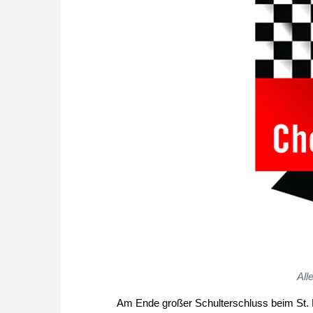
All
Am Ende großer Schulterschluss beim St. P