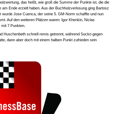
olzwertung, das heißt, wie groß die Summe der Punkte ist, die die
ze am Ende erzielt haben. Aus der Buchholzverlosung ging Bartosz
ter wurde Jose Cuenca, der seine 5. GM-Norm schaffte und nun
mt. Auf den weiteren Plätzen waren: Igor Khenkin, Niclas
 mit 7 Punkten.
und Huschenbeth schnell remis getrennt, während Socko gegen
tte, dann aber doch mit einem halben Punkt zufrieden sein