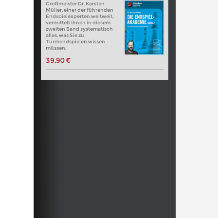
Großmeister Dr. Karsten
Müller, einer der führenden
Endspielexperten weltweit,
vermittelt Ihnen in diesem
zweiten Band systematisch
alles, was Sie zu
Turmendspielen wissen
müssen.
39,90 €