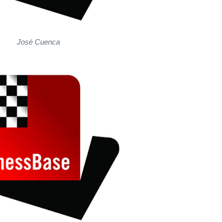
José Cuenca