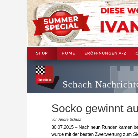
HOME
ERÖFFNUNGEN A-Z
SHOP
Schach Nachricht
Socko gewinnt auf
von André Schulz
30.07.2015 – Nach neun Runden kamen beim
wurde mit der besten Zweitwertung zum Sie