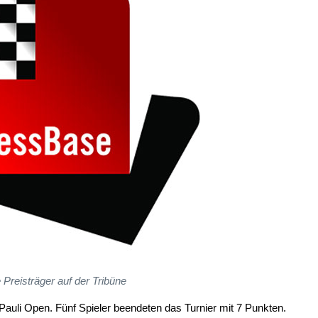
e Preisträger auf der Tribüne
auli Open. Fünf Spieler beendeten das Turnier mit 7 Punkten.