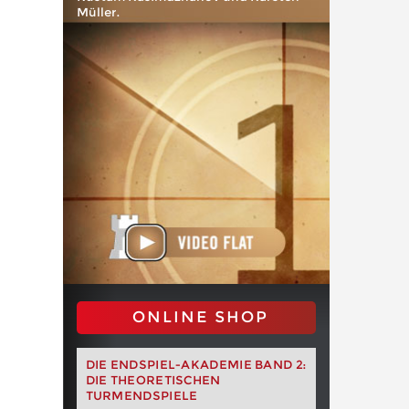
Müller.
ONLINE SHOP
DIE ENDSPIEL-AKADEMIE BAND 2:
DIE THEORETISCHEN
TURMENDSPIELE