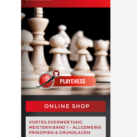
ONLINE SHOP
VORTEILSVERWERTUNG
MEISTERN BAND 1 - ALLGEMEINE
PRINZIPIEN & GRUNDLAGEN