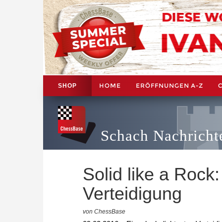
HOME
ERÖFFNUNGEN A-Z
SHOP
Schach Nachricht
Solid like a Rock
Verteidigung
von ChessBase