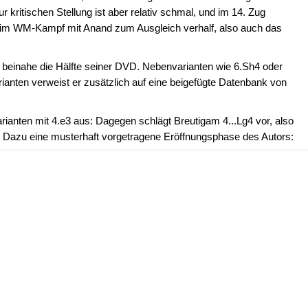
 kritischen Stellung ist aber relativ schmal, und im 14. Zug
k im WM-Kampf mit Anand zum Ausgleich verhalf, also auch das
beinahe die Hälfte seiner DVD. Nebenvarianten wie 6.Sh4 oder
ianten verweist er zusätzlich auf eine beigefügte Datenbank von
rianten mit 4.e3 aus: Dagegen schlägt Breutigam 4...Lg4 vor, also
 Dazu eine musterhaft vorgetragene Eröffnungsphase des Autors: