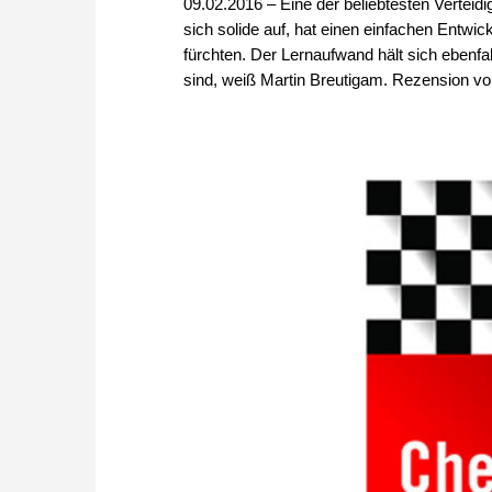
09.02.2016 – Eine der beliebtesten Vertei
sich solide auf, hat einen einfachen Entw
fürchten. Der Lernaufwand hält sich ebenfa
sind, weiß Martin Breutigam. Rezension vo