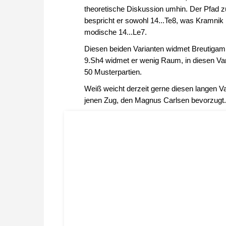
theoretische Diskussion umhin. Der Pfad zur
bespricht er sowohl 14...Te8, was Kramni
modische 14...Le7.
Diesen beiden Varianten widmet Breutigam 
9.Sh4 widmet er wenig Raum, in diesen Var
50 Musterpartien.
Weiß weicht derzeit gerne diesen langen Va
jenen Zug, den Magnus Carlsen bevorzugt.