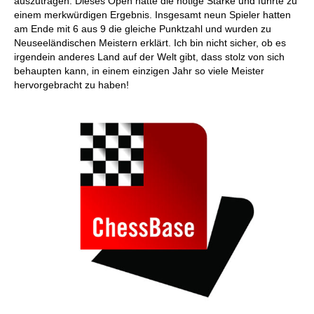
auszutragen. Dieses Open hatte die nötige Stärke und führte zu
einem merkwürdigen Ergebnis. Insgesamt neun Spieler hatten
am Ende mit 6 aus 9 die gleiche Punktzahl und wurden zu
Neuseeländischen Meistern erklärt. Ich bin nicht sicher, ob es
irgendein anderes Land auf der Welt gibt, dass stolz von sich
behaupten kann, in einem einzigen Jahr so viele Meister
hervorgebracht zu haben!