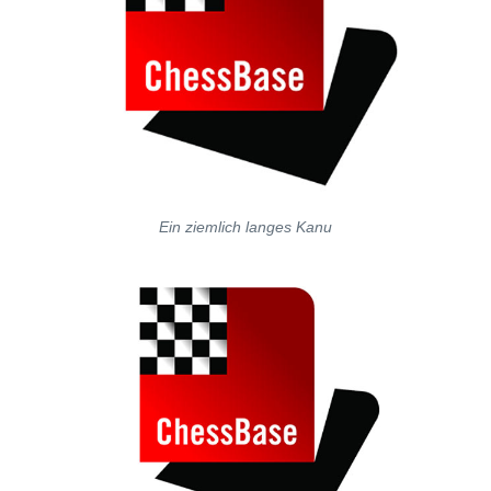
Ein ziemlich langes Kanu