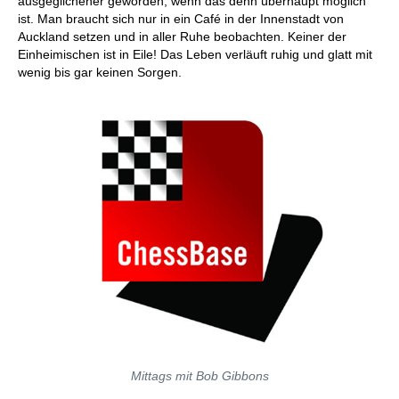
ausgeglichener geworden, wenn das denn überhaupt möglich
ist. Man braucht sich nur in ein Café in der Innenstadt von
Auckland setzen und in aller Ruhe beobachten. Keiner der
Einheimischen ist in Eile! Das Leben verläuft ruhig und glatt mit
wenig bis gar keinen Sorgen.
Mittags mit Bob Gibbons