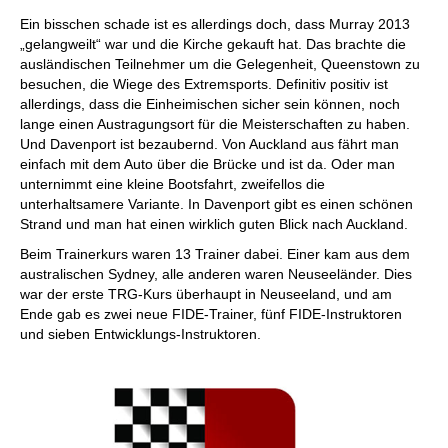
Ein bisschen schade ist es allerdings doch, dass Murray 2013
„gelangweilt“ war und die Kirche gekauft hat. Das brachte die
ausländischen Teilnehmer um die Gelegenheit, Queenstown zu
besuchen, die Wiege des Extremsports. Definitiv positiv ist
allerdings, dass die Einheimischen sicher sein können, noch
lange einen Austragungsort für die Meisterschaften zu haben.
Und Davenport ist bezaubernd. Von Auckland aus fährt man
einfach mit dem Auto über die Brücke und ist da. Oder man
unternimmt eine kleine Bootsfahrt, zweifellos die
unterhaltsamere Variante. In Davenport gibt es einen schönen
Strand und man hat einen wirklich guten Blick nach Auckland.
Beim Trainerkurs waren 13 Trainer dabei. Einer kam aus dem
australischen Sydney, alle anderen waren Neuseeländer. Dies
war der erste TRG-Kurs überhaupt in Neuseeland, und am
Ende gab es zwei neue FIDE-Trainer, fünf FIDE-Instruktoren
und sieben Entwicklungs-Instruktoren.