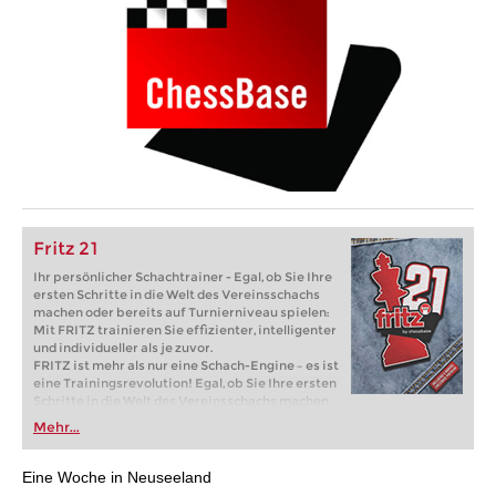
Fritz 21
Ihr persönlicher Schachtrainer - Egal, ob Sie Ihre
ersten Schritte in die Welt des Vereinsschachs
machen oder bereits auf Turnierniveau spielen:
Mit FRITZ trainieren Sie effizienter, intelligenter
und individueller als je zuvor.
FRITZ ist mehr als nur eine Schach-Engine – es ist
eine Trainingsrevolution! Egal, ob Sie Ihre ersten
Schritte in die Welt des Vereinsschachs machen
oder bereits auf Turnierniveau spielen: Mit
Mehr...
FRITZ trainieren Sie effizienter, intelligenter und
individueller als je zuvor.
Eine Woche in Neuseeland