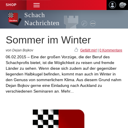
SHOP
TOGGLE
NAVIGATION
Schach
Nachrichten
Sommer im Winter
von Dejan Bojkov
Gefällt mir!
|
0 Kommentare
06.02.2015 – Eine der großen Vorzüge, die der Beruf des
Schachprofis bietet, ist die Möglichkeit zu reisen und fremde
Länder zu sehen. Wenn diese sich zudem auf der gegenüber
liegenden Halbkugel befinden, kommt man auch im Winter in
den Genuss von sommerlichem Klima. Aus diesem Grund nahm
Dejan Bojkov gerne eine Einladung nach Auckland zu
verschiedenen Seminaren an. Mehr...