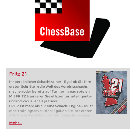
Fritz 21
Ihr persönlicher Schachtrainer - Egal, ob Sie Ihre
ersten Schritte in die Welt des Vereinsschachs
machen oder bereits auf Turnierniveau spielen:
Mit FRITZ trainieren Sie effizienter, intelligenter
und individueller als je zuvor.
FRITZ ist mehr als nur eine Schach-Engine – es ist
eine Trainingsrevolution! Egal, ob Sie Ihre ersten
Schritte in die Welt des Vereinsschachs machen
oder bereits auf Turnierniveau spielen: Mit
Mehr...
FRITZ trainieren Sie effizienter, intelligenter und
individueller als je zuvor.