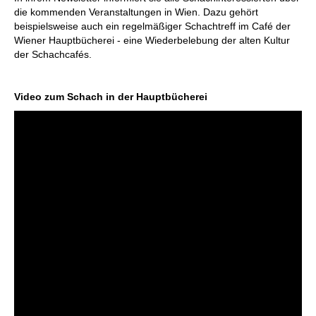
die kommenden Veranstaltungen in Wien. Dazu gehört
beispielsweise auch ein regelmäßiger Schachtreff im Café der
Wiener Hauptbücherei - eine Wiederbelebung der alten Kultur
der Schachcafés.
Video zum Schach in der Hauptbücherei