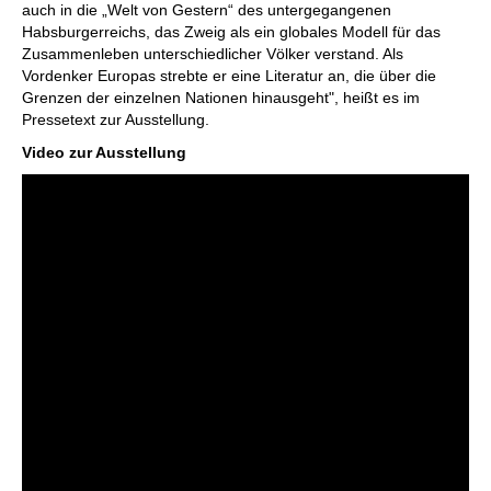
auch in die „Welt von Gestern“ des untergegangenen
Habsburgerreichs, das Zweig als ein globales Modell für das
Zusammenleben unterschiedlicher Völker verstand. Als
Vordenker Europas strebte er eine Literatur an, die über die
Grenzen der einzelnen Nationen hinausgeht", heißt es im
Pressetext zur Ausstellung.
Video zur Ausstellung