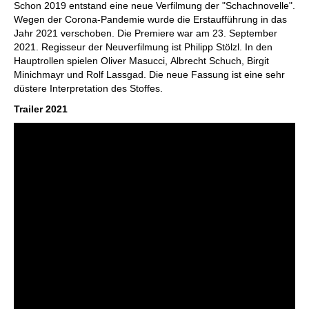
Schon 2019 entstand eine neue Verfilmung der "Schachnovelle".
Wegen der Corona-Pandemie wurde die Erstaufführung in das
Jahr 2021 verschoben. Die Premiere war am 23. September
2021. Regisseur der Neuverfilmung ist Philipp Stölzl. In den
Hauptrollen spielen Oliver Masucci, Albrecht Schuch, Birgit
Minichmayr und Rolf Lassgad. Die neue Fassung ist eine sehr
düstere Interpretation des Stoffes.
Trailer 2021