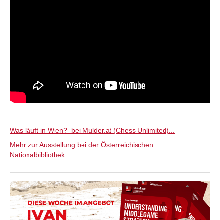
Was läuft in Wien? bei Mulder.at (Chess Unlimited)...
Mehr zur Ausstellung bei der Österreichischen
Nationalbibliothek...