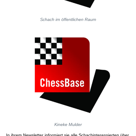
Schach im öffentlichen Raum
Kineke Mulder
In ihrem Newsletter informiert sie alle Schachinteressierten über