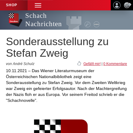
SHOP
TOGGLE
NAVIGATION
Schach
Nachrichten
Sonderausstellung zu
Stefan Zweig
von André Schulz
Gefällt mir!
|
0 Kommentare
10.11.2021 – Das Wiener Literaturmuseum der
Österreichischen Nationalbibliothek zeigt eine
Sonderausstellung zu Stefan Zweig. Vor dem Zweiten Weltkrieg
war Zweig ein gefeierter Erfolgsautor. Nach der Machtergreifung
der Nazis floh er aus Europa. Vor seinem Freitod schrieb er die
"Schachnovelle".