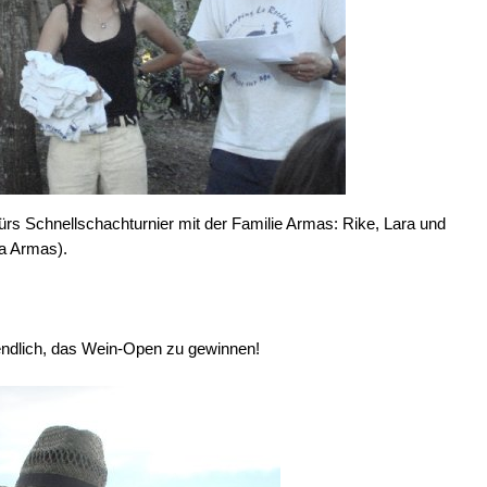
fürs Schnellschachturnier mit der Familie Armas: Rike, Lara und
na Armas).
 endlich, das Wein-Open zu gewinnen!