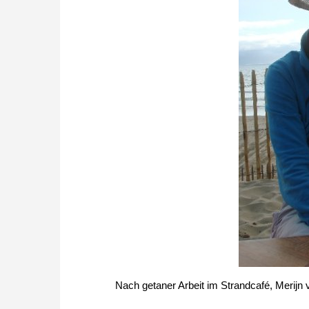
Nach getaner Arbeit im Strandcafé, Merijn v