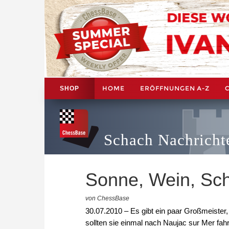
HOME
ERÖFFNUNGEN A-Z
SHOP
Schach Nachricht
Sonne, Wein, Sc
von ChessBase
30.07.2010 – Es gibt ein paar Großmeister, 
sollten sie einmal nach Naujac sur Mer fah