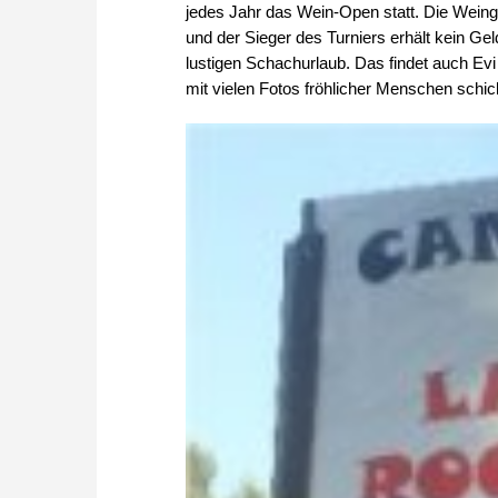
jedes Jahr das Wein-Open statt. Die Weingü
und der Sieger des Turniers erhält kein Ge
lustigen Schachurlaub. Das findet auch Evi
mit vielen Fotos fröhlicher Menschen schic