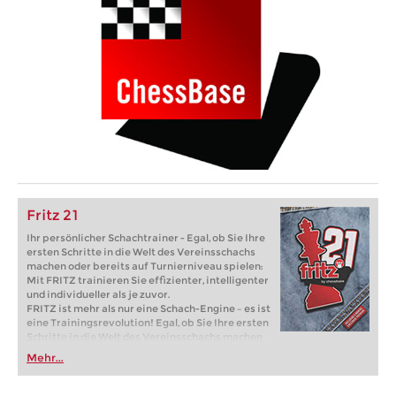
Fritz 21
Ihr persönlicher Schachtrainer - Egal, ob Sie Ihre
ersten Schritte in die Welt des Vereinsschachs
machen oder bereits auf Turnierniveau spielen:
Mit FRITZ trainieren Sie effizienter, intelligenter
und individueller als je zuvor.
FRITZ ist mehr als nur eine Schach-Engine – es ist
eine Trainingsrevolution! Egal, ob Sie Ihre ersten
Schritte in die Welt des Vereinsschachs machen
oder bereits auf Turnierniveau spielen: Mit
Mehr...
FRITZ trainieren Sie effizienter, intelligenter und
individueller als je zuvor.