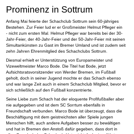
Prominenz in Sottrum
Anfang Mai feierte der Schachclub Sottrum sein 60-jähriges
Bestehen. Zur Feier lud er er Großmeister Helmut Pfleger ein
- nicht zum ersten Mal. Helmut Pfleger war bereits bei der 30-
Jahr-Feier, der 40-Jahr-Feier und der 50-Jahr-Feier mit seinen
Simultankünsten zu Gast im Bremer Umland und ist zudem seit
zehn Jahren Ehrenmitglied des Schachclubs Sottrum.
Diesmal erhielt er Unterstützung von Europameister und
Vizeweltmeister Marco Bode. Die Titel hat Bode, jetzt
Aufsichtsratsvorsitzender von Werder Bremen, im Fußball
geholt, doch in seiner Jugend mochte er das Schach ebenso
und war lange Zeit auch in einem Schachclub Mitglied, bevor er
sich schließlich auf den Fußball konzentrierte.
Seine Liebe zum Schach hat der eloquente Profifußballer aber
nie aufgegeben und ist dem SC Sorrtum ebenfalls in
Freundschaft verbunden. Marco Bode ist überzeugt, dass die
Beschäftigung mit dem geistreichsten aller Spiele jungen
Menschen hilft, auch andere Aufgaben besser zu bewältigen
und hat in Bremen den Anstoß dafür gegeben, dass dort in