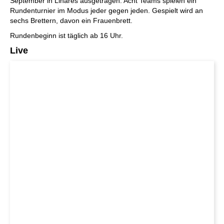
September in Linares ausgetragen. Acht Teams spielen ein
Rundenturnier im Modus jeder gegen jeden. Gespielt wird an
sechs Brettern, davon ein Frauenbrett.
Rundenbeginn ist täglich ab 16 Uhr.
Li
ve