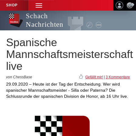
SHOP
TOGGLE
NAVIGATION
Schach
Nachrichten
Spanische
Mannschaftsmeisterschaft
live
von ChessBase
Gefällt mir!
|
3 Kommentare
29.09.2020 – Heute ist der Tag der Entscheidung. Wer wird
spanischer Mannschaftsmeister - Silla oder Paterna? Die
Schlussrunde der spanischen Division de Honor, ab 16 Uhr live.