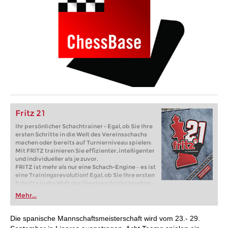
Fritz 21
Ihr persönlicher Schachtrainer - Egal, ob Sie Ihre
ersten Schritte in die Welt des Vereinsschachs
machen oder bereits auf Turnierniveau spielen:
Mit FRITZ trainieren Sie effizienter, intelligenter
und individueller als je zuvor.
FRITZ ist mehr als nur eine Schach-Engine – es ist
eine Trainingsrevolution! Egal, ob Sie Ihre ersten
Schritte in die Welt des Vereinsschachs machen
oder bereits auf Turnierniveau spielen: Mit
Mehr...
FRITZ trainieren Sie effizienter, intelligenter und
individueller als je zuvor.
Die spanische Mannschaftsmeisterschaft wird vom 23.- 29.