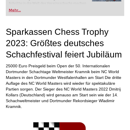
Schritte in die Welt des Vereinsschachs machen
oder bereits auf Turnierniveau spielen: Mit
Mehr...
FRITZ trainieren Sie effizienter, intelligenter und
individueller als je zuvor.
Sparkassen Chess Trophy
2023: Größtes deutsches
Schachfestival feiert Jubiläum
25000 Euro Preisgeld beim Open der 50. Internationalen
Dortmunder Schachtage Weltmeister Kramnik beim NC World
Masters in den Dortmunder Westfalenhallen am Start Die dritte
Auflage des NC World Masters wird wieder für spektakuläre
Partien sorgen. Der Sieger des NC World Masters 2022 Dmitrij
Kollars (Deutschland) wird genauso am Start sein wie der 14.
Schachweltmeister und Dortmunder Rekordsieger Wladimir
Kramnik.