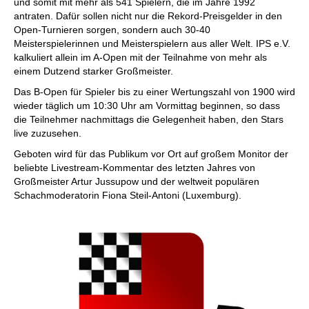
und somit mit mehr als 541 Spielern, die im Jahre 1992
antraten. Dafür sollen nicht nur die Rekord-Preisgelder in den
Open-Turnieren sorgen, sondern auch 30-40
Meisterspielerinnen und Meisterspielern aus aller Welt. IPS e.V.
kalkuliert allein im A-Open mit der Teilnahme von mehr als
einem Dutzend starker Großmeister.
Das B-Open für Spieler bis zu einer Wertungszahl von 1900 wird
wieder täglich um 10:30 Uhr am Vormittag beginnen, so dass
die Teilnehmer nachmittags die Gelegenheit haben, den Stars
live zuzusehen.
Geboten wird für das Publikum vor Ort auf großem Monitor der
beliebte Livestream-Kommentar des letzten Jahres von
Großmeister Artur Jussupow und der weltweit populären
Schachmoderatorin Fiona Steil-Antoni (Luxemburg).