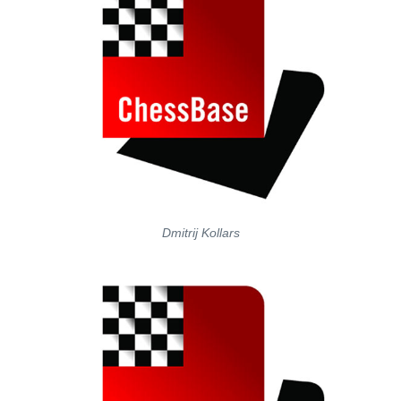
Dmitrij Kollars