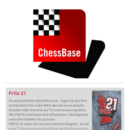
Fritz 21
Ihr persönlicher Schachtrainer - Egal, ob Sie Ihre
ersten Schritte in die Welt des Vereinsschachs
machen oder bereits auf Turnierniveau spielen:
Mit FRITZ trainieren Sie effizienter, intelligenter
und individueller als je zuvor.
FRITZ ist mehr als nur eine Schach-Engine – es ist
eine Trainingsrevolution! Egal, ob Sie Ihre ersten