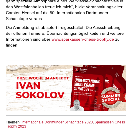
ganz spezielle Atmosphäre eines Weltklasse-Schachfestivals in
den Westfalenhallen freue ich mich“, blickt Veranstaltungsleiter
Carsten Hensel auf die 50. Internationalen Dortmunder
Schachtage voraus.
Die Anmeldung ist ab sofort freigeschaltet. Die Ausschreibung
der offenen Turniere, Übernachtungsmöglichkeiten und weitere
Informationen sind über
www.sparkassen-chess-trophy.de
zu
finden.
Themen:
Internationale Dortmunder Schachtage 2023
,
Sparkassen Chess
Trophy 2023