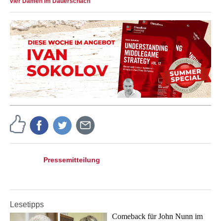
vier Damen im Dauerschach
Pressemitteilung
Lesetipps
Comeback für John Nunn im