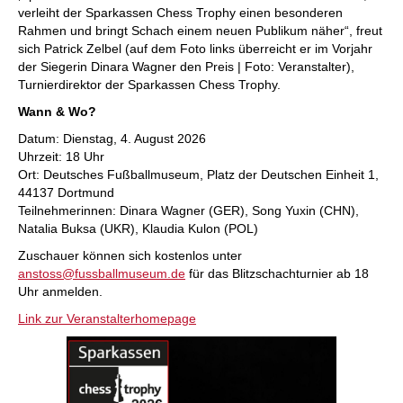
verleiht der Sparkassen Chess Trophy einen besonderen
Rahmen und bringt Schach einem neuen Publikum näher“, freut
sich Patrick Zelbel (auf dem Foto links überreicht er im Vorjahr
der Siegerin Dinara Wagner den Preis | Foto: Veranstalter),
Turnierdirektor der Sparkassen Chess Trophy.
Wann & Wo?
Datum: Dienstag, 4. August 2026
Uhrzeit: 18 Uhr
Ort: Deutsches Fußballmuseum, Platz der Deutschen Einheit 1,
44137 Dortmund
Teilnehmerinnen: Dinara Wagner (GER), Song Yuxin (CHN),
Natalia Buksa (UKR), Klaudia Kulon (POL)
Zuschauer können sich kostenlos unter
anstoss@fussballmuseum.de
für das Blitzschachturnier ab 18
Uhr anmelden.
Link zur Veranstalterhomepage