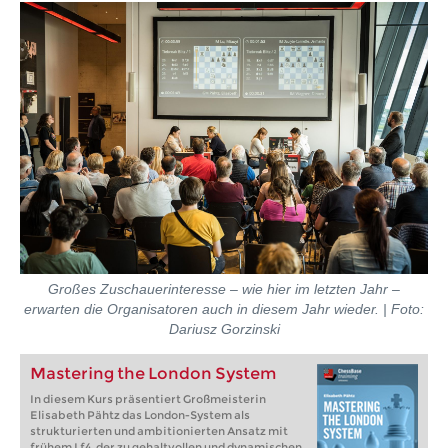
Großes Zuschauerinteresse – wie hier im letzten Jahr –
erwarten die Organisatoren auch in diesem Jahr wieder. | Foto:
Dariusz Gorzinski
Mastering the London System
In diesem Kurs präsentiert Großmeisterin
Elisabeth Pähtz das London-System als
strukturierten und ambitionierten Ansatz mit
frühem Lf4, der zu gehaltvollen und dynamischen