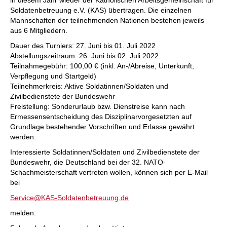
in diesem Jahr wieder der Katholischen Arbeitsgemeinschaft für
Soldatenbetreuung e.V. (KAS) übertragen. Die einzelnen
Mannschaften der teilnehmenden Nationen bestehen jeweils
aus 6 Mitgliedern.
Dauer des Turniers: 27. Juni bis 01. Juli 2022
Abstellungszeitraum: 26. Juni bis 02. Juli 2022
Teilnahmegebühr: 100,00 € (inkl. An-/Abreise, Unterkunft,
Verpflegung und Startgeld)
Teilnehmerkreis: Aktive Soldatinnen/Soldaten und
Zivilbedienstete der Bundeswehr
Freistellung: Sonderurlaub bzw. Dienstreise kann nach
Ermessensentscheidung des Disziplinarvorgesetzten auf
Grundlage bestehender Vorschriften und Erlasse gewährt
werden.
Interessierte Soldatinnen/Soldaten und Zivilbedienstete der
Bundeswehr, die Deutschland bei der 32. NATO-
Schachmeisterschaft vertreten wollen, können sich per E-Mail
bei
Service@KAS-Soldatenbetreuung.de
melden.