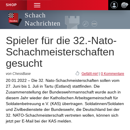
SHOP
TOGGLE
NAVIGATION
Schach
Nachrichten
Spieler für die 32.-Nato-
Schachmeisterschaften
gesucht
von ChessBase
Gefällt mir!
|
0 Kommentare
20.01.2022 – Die 32. Nato-Schachmeisterschaften sollen vom
27. Juni bis 1. Juli in Tartu (Estland) stattfinden. Die
Zusammenstellung der Bundeswehrmannschaft wurde auch in
diesem Jahr wieder der Katholischen Arbeitsgemeinschaft für
Soldatenbetreuung e.V. (KAS) übertragen. Soldatinnen/Soldaten
und Zivilbedienstete der Bundeswehr, die Deutschland bei der
32. NATO-Schachmeisterschaft vertreten wollen, können sich
jetzt per E-Mail bei der KAS melden.