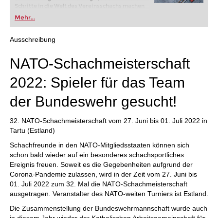
Schritte in die Welt des Vereinsschachs machen
oder bereits auf Turnierniveau spielen: Mit
Mehr...
FRITZ trainieren Sie effizienter, intelligenter und
individueller als je zuvor.
Ausschreibung
NATO-Schachmeisterschaft
2022: Spieler für das Team
der Bundeswehr gesucht!
32. NATO-Schachmeisterschaft vom 27. Juni bis 01. Juli 2022 in
Tartu (Estland)
Schachfreunde in den NATO-Mitgliedsstaaten können sich
schon bald wieder auf ein besonderes schachsportliches
Ereignis freuen. Soweit es die Gegebenheiten aufgrund der
Corona-Pandemie zulassen, wird in der Zeit vom 27. Juni bis
01. Juli 2022 zum 32. Mal die NATO-Schachmeisterschaft
ausgetragen. Veranstalter des NATO-weiten Turniers ist Estland.
Die Zusammenstellung der Bundeswehrmannschaft wurde auch