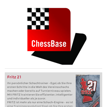
Fritz 21
Ihr persönlicher Schachtrainer - Egal, ob Sie Ihre
ersten Schritte in die Welt des Vereinsschachs
machen oder bereits auf Turnierniveau spielen:
Mit FRITZ trainieren Sie effizienter, intelligenter
und individueller als je zuvor.
FRITZ ist mehr als nur eine Schach-Engine – es ist
eine Trainingsrevolution! Egal, ob Sie Ihre ersten