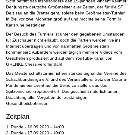
Sicht betrifft das insbesondere den 15-jährigen Vincent Keymer.
Der jüngste deutsche Großmeister aller Zeiten, der für die SF
Deizisau an die Bretter geht, spielte beim Großmeister-Turnier
in Biel vor zwei Monaten groß auf und möchte seine Form in
Karlsruhe bestätigen.
Der Besuch des Turniers ist unter den gegebenen Umständen
für Zuschauer nicht erlaubt, doch die Partien werden live ins
Internet übertragen und von namhaften Großmeistern
kommentiert. Außerdem werden täglich mehrere Videos vom
Geschehen produziert und auf dem YouTube-Kanal von
GRENKE Chess veröffentlicht.
Das Meisterschaftsturnier ist ein starkes Signal der Vereine des
Schachbundesliga e.V. und des Veranstalters, trotz der Corona-
Pandemie ein Event auf die Beine zu stellen, das das
Spitzenschach repräsentiert. Das geschieht natürlich unter
Beachtung aller Vorgaben der zuständigen
Gesundheitsbehörden.
Zeitplan
1. Runde - 16.09.2020 - 14:00
2. Runde - 17.09.2020 - 10:00