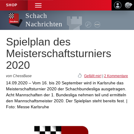
SHOP
TOGGLE
NAVIGATION
Schach
Nachrichten
Spielplan des
Meisterschaftsturniers
2020
von ChessBase
Gefällt mir!
|
2 Kommentare
14.09.2020 – Vom 16. bis 20 September wird in Karlsruhe das
Meisterschaftsturnier 2020 der Schachbundesliga ausgetragen.
Acht Mannschaften der 1. Bundesliga nehmen teil und ermitteln
den Mannschaftsmeister 2020. Der Spielplan steht bereits fest. |
Foto: Messe Karlsruhe