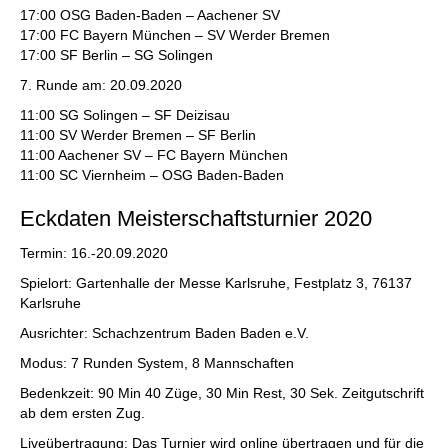
17:00 OSG Baden-Baden – Aachener SV
17:00 FC Bayern München – SV Werder Bremen
17:00 SF Berlin – SG Solingen
7. Runde am: 20.09.2020
11:00 SG Solingen – SF Deizisau
11:00 SV Werder Bremen – SF Berlin
11:00 Aachener SV – FC Bayern München
11:00 SC Viernheim – OSG Baden-Baden
Eckdaten Meisterschaftsturnier 2020
Termin: 16.-20.09.2020
Spielort: Gartenhalle der Messe Karlsruhe, Festplatz 3, 76137
Karlsruhe
Ausrichter: Schachzentrum Baden Baden e.V.
Modus: 7 Runden System, 8 Mannschaften
Bedenkzeit: 90 Min 40 Züge, 30 Min Rest, 30 Sek. Zeitgutschrift
ab dem ersten Zug.
Liveübertragung: Das Turnier wird online übertragen und für die