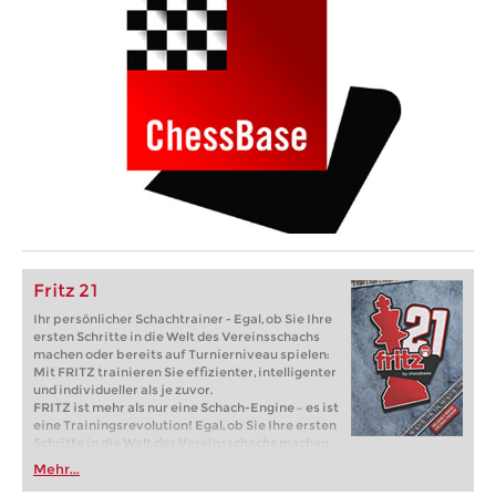
Fritz 21
Ihr persönlicher Schachtrainer - Egal, ob Sie Ihre
ersten Schritte in die Welt des Vereinsschachs
machen oder bereits auf Turnierniveau spielen:
Mit FRITZ trainieren Sie effizienter, intelligenter
und individueller als je zuvor.
FRITZ ist mehr als nur eine Schach-Engine – es ist
eine Trainingsrevolution! Egal, ob Sie Ihre ersten
Schritte in die Welt des Vereinsschachs machen
oder bereits auf Turnierniveau spielen: Mit
Mehr...
FRITZ trainieren Sie effizienter, intelligenter und