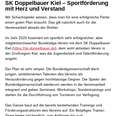
SK Doppelbauer Kiel – Sport
förderung
mit Herz und Verstand
Wir Schachspieler wissen, dass man für eine erfolgreiche Partie
einen guten Plan braucht. Das gilt natürlich auch für die
Vereinsarbeit abseits der Bretter.
Im Jahr 2020 fusioniert ein sportlich sehr erfolgreicher, aber
mitgliedsschwacher Bundesliga-Verein mit dem SK Doppelbauer
Kiel (
https://sk-doppelbauer.de
), dem wohl aktivsten Verein in
der Großregion Kiel, was die Jugendarbeit und Talentförderung
angeht.
Der Plan ist sehr simpel. Die Bundesligamannschaft dient
jungen, ambitionierten Talenten des Vereins als
Herausforderung gegen hochklassige Gegner. Die Spieler der
Bundesligamannschaft wiederum werden in die Vereinsarbeit
integriert und geben Seminare, Workshops, Sondertrainings und
stehen für die Durchführung von Turnieren zur Verfügung.
Das Ganze baut auf die bereits bestehenden Trainings und
Förderungsstrukturen des Vereins auf. Ein 8köpfiges Trainer-
Team bietet wöchentlich, vom Anfänger bis zum