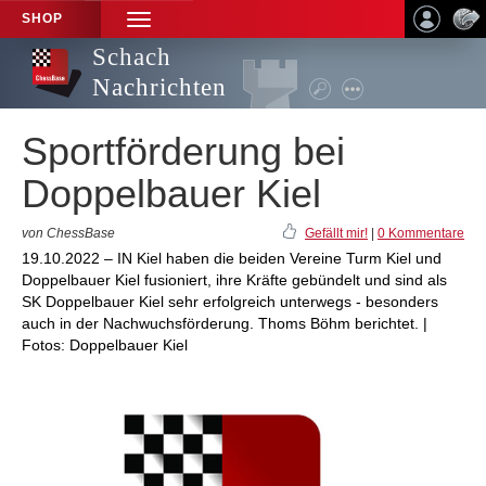
SHOP
TOGGLE
NAVIGATION
Schach
Nachrichten
Sportförderung bei
Doppelbauer Kiel
von ChessBase
Gefällt mir!
|
0 Kommentare
19.10.2022 – IN Kiel haben die beiden Vereine Turm Kiel und
Doppelbauer Kiel fusioniert, ihre Kräfte gebündelt und sind als
SK Doppelbauer Kiel sehr erfolgreich unterwegs - besonders
auch in der Nachwuchsförderung. Thoms Böhm berichtet. |
Fotos: Doppelbauer Kiel