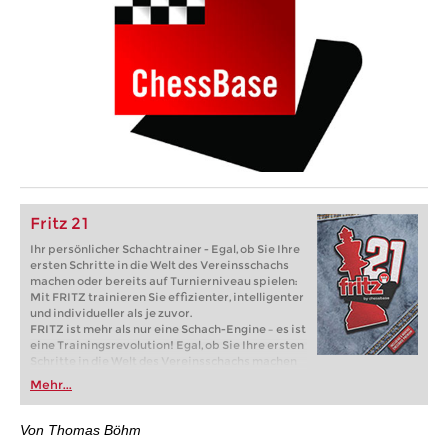
Fritz 21
Ihr persönlicher Schachtrainer - Egal, ob Sie Ihre
ersten Schritte in die Welt des Vereinsschachs
machen oder bereits auf Turnierniveau spielen:
Mit FRITZ trainieren Sie effizienter, intelligenter
und individueller als je zuvor.
FRITZ ist mehr als nur eine Schach-Engine – es ist
eine Trainingsrevolution! Egal, ob Sie Ihre ersten
Schritte in die Welt des Vereinsschachs machen
oder bereits auf Turnierniveau spielen: Mit
Mehr...
FRITZ trainieren Sie effizienter, intelligenter und
individueller als je zuvor.
Von Thomas Böhm