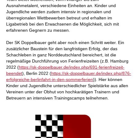
Ausnahmetalent, verschiedene Einheiten an. Kinder und
Jugendliche werden zudem intensiv in regionalen und
überregionalen Wettbewerben betreut und erhalten im
Ligabetrieb bei den Erwachsenen die Möglichkeit, sich mit
erfahrenen Gegnern zu messen.
Der SK Doppelbauer geht aber noch einen Schritt weiter. Ein
zusätzlicher Baustein für den langfristigen Erfolg, der das
Schachleben in ganz Norddeutschland bereichert, ist die
regelmäßige Durchführung von Ferienfreizeiten (z.B. Hamburg
2022 (
https://sk-doppelbauer.de/index.php/691-ferienfreizeit-
beendet
), Berlin 2022 (
https://sk-doppelbauer.de/index.php/876-
erfolgreiche-berlinfahrt-in-den-sommerferien
)). Hier können
Kinder und Jugendliche unterschiedlicher Spielstärke aus allen
Vereinen unter der Obhut von hochkarätigen Trainern und
Betreuern an intensiven Trainingscamps teilnehmen.