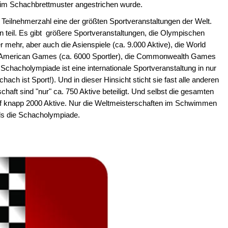
 im Schachbrettmuster angestrichen wurde.
eilnehmerzahl eine der größten Sportveranstaltungen der Welt.
teil. Es gibt größere Sportveranstaltungen, die Olympischen
r mehr, aber auch die Asienspiele (ca. 9.000 Aktive), die World
n American Games (ca. 6000 Sportler), die Commonwealth Games
 Schacholympiade ist eine internationale Sportveranstaltung in nur
ach ist Sport!). Und in dieser Hinsicht sticht sie fast alle anderen
chaft sind "nur" ca. 750 Aktive beteiligt. Und selbst die gesamten
 auf knapp 2000 Aktive. Nur die Weltmeisterschaften im Schwimmen
als die Schacholympiade.