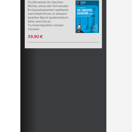
Großmeister Dr. Karsten
Müller, einer der führenden
Endspielexperten weltweit,
vermittelt Ihnen in diesem
zweiten Band systematisch
alles, was Sie zu
Turmendspielen wissen
müssen.
39,90 €