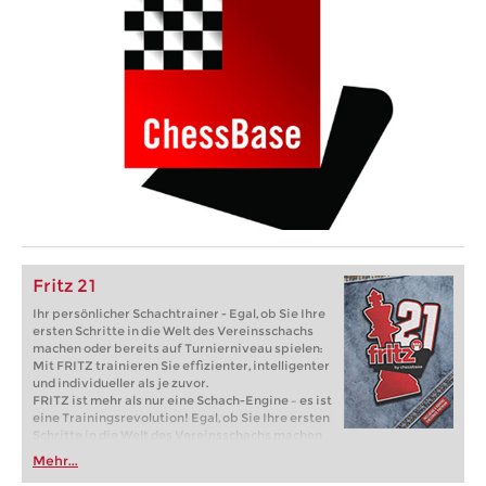
Fritz 21
Ihr persönlicher Schachtrainer - Egal, ob Sie Ihre
ersten Schritte in die Welt des Vereinsschachs
machen oder bereits auf Turnierniveau spielen:
Mit FRITZ trainieren Sie effizienter, intelligenter
und individueller als je zuvor.
FRITZ ist mehr als nur eine Schach-Engine – es ist
eine Trainingsrevolution! Egal, ob Sie Ihre ersten
Schritte in die Welt des Vereinsschachs machen
oder bereits auf Turnierniveau spielen: Mit
Mehr...
FRITZ trainieren Sie effizienter, intelligenter und