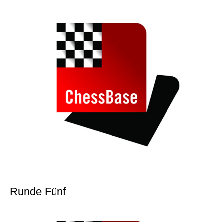
individueller als je zuvor.
Runde Fünf