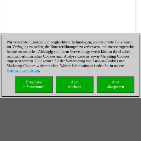
Wir verwenden Cookies und vergleichbare Technologien, um bestimmte Funktionen
zur Verfügung zu stellen, die Nutzererfahrungen zu verbessern und interessengerechte
Inhalte auszuspielen. Abhängig von ihrem Verwendungszweck können dabei neben
technisch erforderlichen Cookies auch Analyse-Cookies sowie Marketing-Cookies
eingesetzt werden.
Hier
können Sie der Verwendung von Analyse-Cookies und
Marketing-Cookies widersprechen. Weitere Informationen finden Sie in unserer
Datenschutzerklärung
.
Detaillierte
Alles
Alles
Informationen
ablehnen
akzeptieren