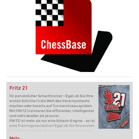
Fritz 21
Ihr persönlicher Schachtrainer - Egal, ob Sie Ihre
ersten Schritte in die Welt des Vereinsschachs
machen oder bereits auf Turnierniveau spielen:
Mit FRITZ trainieren Sie effizienter, intelligenter
und individueller als je zuvor.
FRITZ ist mehr als nur eine Schach-Engine – es ist
eine Trainingsrevolution! Egal, ob Sie Ihre ersten
Schritte in die Welt des Vereinsschachs machen
oder bereits auf Turnierniveau spielen: Mit
Mehr...