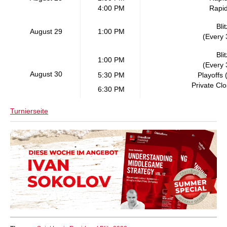
4:00 PM
Rapi
Bli
August 29
1:00 PM
(Every 
Bli
1:00 PM
(Every 
August 30
5:30 PM
Playoffs 
Private Cl
6:30 PM
Turnierseite