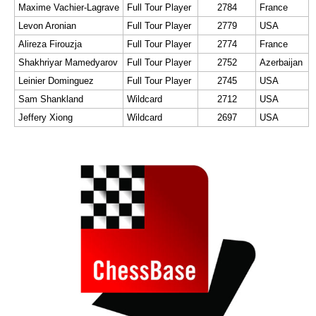
Maxime Vachier-Lagrave
Full Tour Player
2784
France
Levon Aronian
Full Tour Player
2779
USA
Alireza Firouzja
Full Tour Player
2774
France
Shakhriyar Mamedyarov
Full Tour Player
2752
Azerbaijan
Leinier Dominguez
Full Tour Player
2745
USA
Sam Shankland
Wildcard
2712
USA
Jeffery Xiong
Wildcard
2697
USA