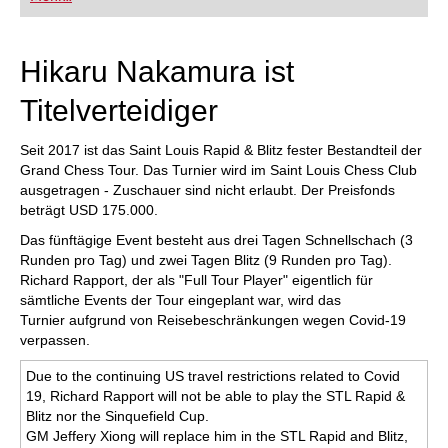
FRITZ trainieren Sie effizienter, intelligenter und
individueller als je zuvor.
Hikaru Nakamura ist
Titelverteidiger
Seit 2017 ist das Saint Louis Rapid & Blitz fester Bestandteil der
Grand Chess Tour. Das Turnier wird im Saint Louis Chess Club
ausgetragen - Zuschauer sind nicht erlaubt. Der Preisfonds
beträgt USD 175.000.
Das fünftägige Event besteht aus drei Tagen Schnellschach (3
Runden pro Tag) und zwei Tagen Blitz (9 Runden pro Tag).
Richard Rapport, der als "Full Tour Player" eigentlich für
sämtliche Events der Tour eingeplant war, wird das
Turnier aufgrund von Reisebeschränkungen wegen Covid-19
verpassen.
Due to the continuing US travel restrictions related to Covid
19, Richard Rapport will not be able to play the STL Rapid &
Blitz nor the Sinquefield Cup.
GM Jeffery Xiong will replace him in the STL Rapid and Blitz,