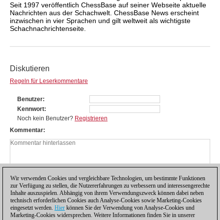
Seit 1997 veröffentlich ChessBase auf seiner Webseite aktuelle
Nachrichten aus der Schachwelt. ChessBase News erscheint
inzwischen in vier Sprachen und gilt weltweit als wichtigste
Schachnachrichtenseite.
Diskutieren
Regeln für Leserkommentare
Benutzer
Kennwort
Noch kein Benutzer?
Registrieren
Kommentar
Wir verwenden Cookies und vergleichbare Technologien, um bestimmte Funktionen
zur Verfügung zu stellen, die Nutzererfahrungen zu verbessern und interessengerechte
Inhalte auszuspielen. Abhängig von ihrem Verwendungszweck können dabei neben
technisch erforderlichen Cookies auch Analyse-Cookies sowie Marketing-Cookies
eingesetzt werden.
Hier
können Sie der Verwendung von Analyse-Cookies und
Marketing-Cookies widersprechen. Weitere Informationen finden Sie in unserer