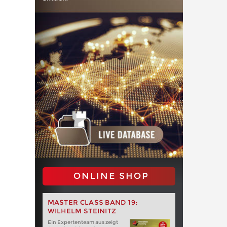
ONLINE SHOP
MASTER CLASS BAND 19:
WILHELM STEINITZ
Ein Expertenteam aus zeigt