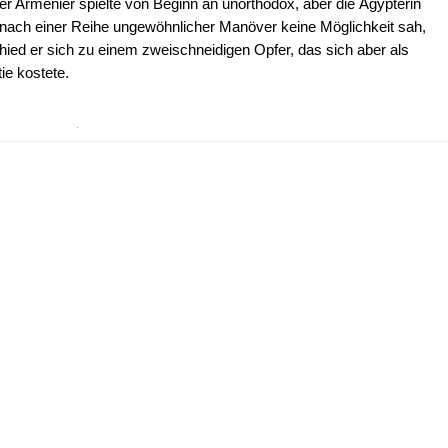
Der Armenier spielte von Beginn an unorthodox, aber die Ägypterin
n nach einer Reihe ungewöhnlicher Manöver keine Möglichkeit sah,
hied er sich zu einem zweischneidigen Opfer, das sich aber als
ie kostete.