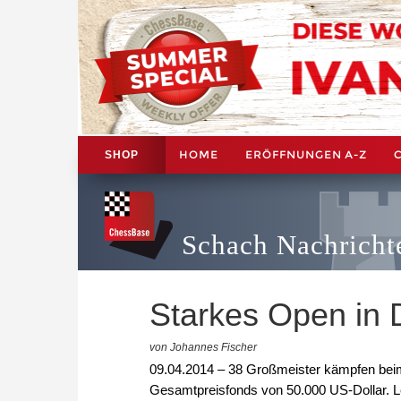
HOME
ERÖFFNUNGEN A-Z
SHOP
Schach Nachricht
Starkes Open in 
von Johannes Fischer
09.04.2014 – 38 Großmeister kämpfen beim
Gesamtpreisfonds von 50.000 US-Dollar. Le