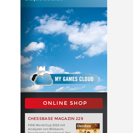
ONLINE SHOP
CHESSBASE MAGAZIN 229
FIDE World Cup 2025 mit
Analysen von Blübaum,
Donchenko, Shankland, Wei