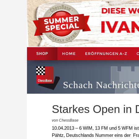
HOME
ERÖFFNUNGEN A-Z
SHOP
Schach Nachricht
Starkes Open in 
von ChessBase
10.04.2013 – 6 WIM, 13 FM und 5 WFM ist d
Pähtz, Deutschlands Nummer eins der Frau