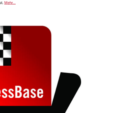
st.
Mehr...