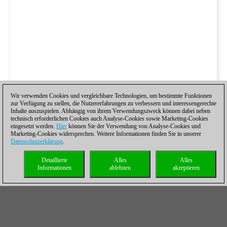
Wir verwenden Cookies und vergleichbare Technologien, um bestimmte Funktionen
zur Verfügung zu stellen, die Nutzererfahrungen zu verbessern und interessengerechte
Inhalte auszuspielen. Abhängig von ihrem Verwendungszweck können dabei neben
technisch erforderlichen Cookies auch Analyse-Cookies sowie Marketing-Cookies
eingesetzt werden.
Hier
können Sie der Verwendung von Analyse-Cookies und
Marketing-Cookies widersprechen. Weitere Informationen finden Sie in unserer
Datenschutzerklärung
.
Detaillierte
Alles
Alles
Informationen
ablehnen
akzeptieren