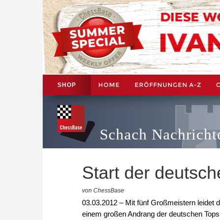
HOME
ERÖFFNUNGEN A-Z
SHOP
Schach Nachricht
Start der deutsch
von ChessBase
03.03.2012 – Mit fünf Großmeistern leidet d
einem großen Andrang der deutschen Topsp