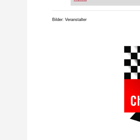
FRITZ trainieren Sie effizienter,
zuvor.
Bilder: Veranstalter