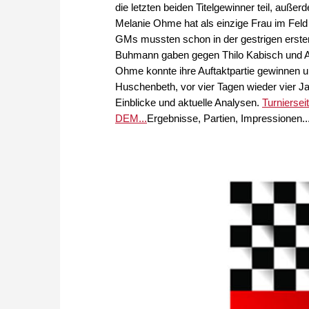
die letzten beiden Titelgewinner teil, auße
Melanie Ohme hat als einzige Frau im Fel
GMs mussten schon in der gestrigen ersten
Buhmann gaben gegen Thilo Kabisch und Al
Ohme konnte ihre Auftaktpartie gewinnen un
Huschenbeth, vor vier Tagen wieder vier Jah
Einblicke und aktuelle Analysen.
Turnierseit
DEM...
Ergebnisse, Partien, Impressionen..