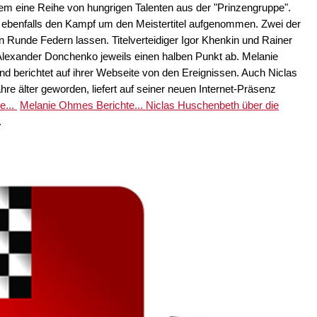
rdem eine Reihe von hungrigen Talenten aus der "Prinzengruppe".
d ebenfalls den Kampf um den Meistertitel aufgenommen. Zwei der
 Runde Federn lassen. Titelverteidiger Igor Khenkin und Rainer
exander Donchenko jeweils einen halben Punkt ab. Melanie
d berichtet auf ihrer Webseite von den Ereignissen. Auch Niclas
re älter geworden, liefert auf seiner neuen Internet-Präsenz
e...
Melanie Ohmes Berichte...
Niclas Huschenbeth über die
.