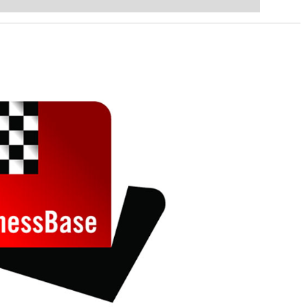
 intelligenter und individueller als je