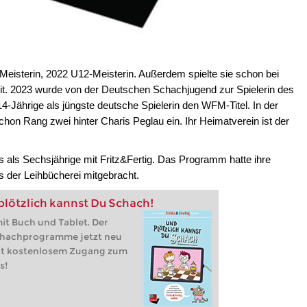
isterin, 2022 U12-Meisterin. Außerdem spielte sie schon bei
t. 2023 wurde von der Deutschen Schachjugend zur Spielerin des
14-Jährige als jüngste deutsche Spielerin den WFM-Titel. In der
hon Rang zwei hinter Charis Peglau ein. Ihr Heimatverein ist der
 als Sechsjährige mit Fritz&Fertig. Das Programm hatte ihre
 der Leihbücherei mitgebracht.
 plötzlich kannst Du Schach!
it Buch und Tablet. Der
schachprogramme jetzt neu
it kostenlosem Zugang zum
s!