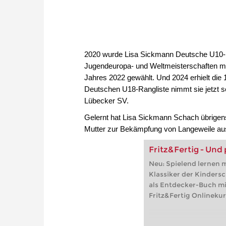
2020 wurde Lisa Sickmann Deutsche U10-Me
Jugendeuropa- und Weltmeisterschaften mi
Jahres 2022 gewählt. Und 2024 erhielt die 
Deutschen U18-Rangliste nimmt sie jetzt sc
Lübecker SV.
Gelernt hat Lisa Sickmann Schach übrigens
Mutter zur Bekämpfung von Langeweile aus
Fritz&Fertig - Und
Neu: Spielend lernen m
Klassiker der Kinder
als Entdecker-Buch m
Fritz&Fertig Onlinekur