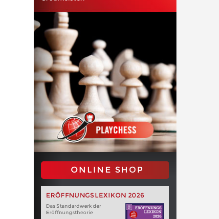
ONLINE SHOP
ERÖFFNUNGSLEXIKON 2026
Das Standardwerk der
Eröffnungstheorie