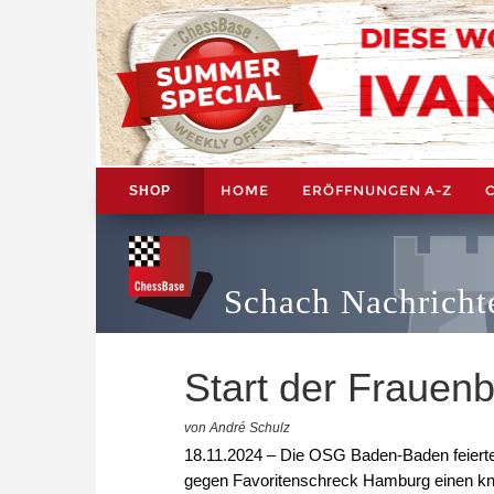
HOME
ERÖFFNUNGEN A-Z
SHOP
Schach Nachricht
Start der Frauen
von André Schulz
18.11.2024 – Die OSG Baden-Baden feierte
gegen Favoritenschreck Hamburg einen k