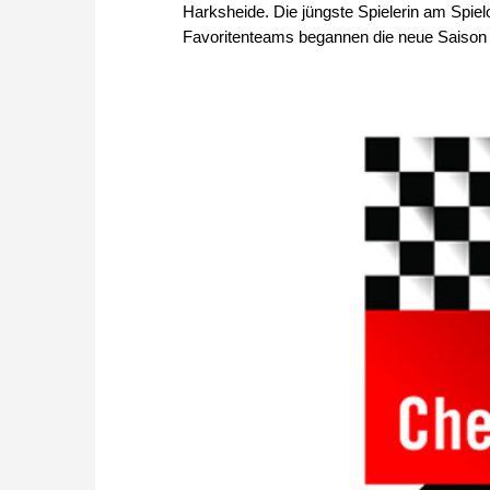
Harksheide. Die jüngste Spielerin am Spiel
Favoritenteams begannen die neue Saison e