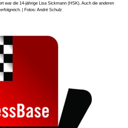
ort war die 14-jährige Lisa Sickmann (HSK). Auch die anderen
rfolgreich. | Fotos: André Schulz