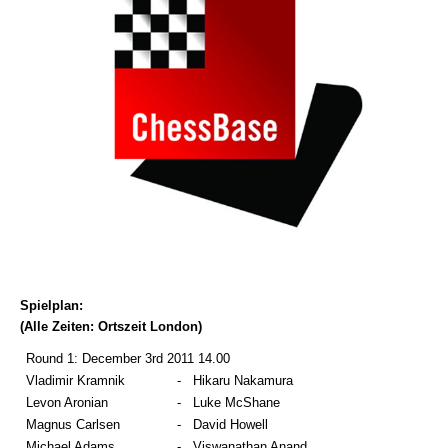
Spielplan:
(Alle Zeiten: Ortszeit London)
Round 1: December 3rd 2011 14.00
Vladimir Kramnik
-
Hikaru Nakamura
Levon Aronian
-
Luke McShane
Magnus Carlsen
-
David Howell
Michael Adams
-
Viswanathan Anand