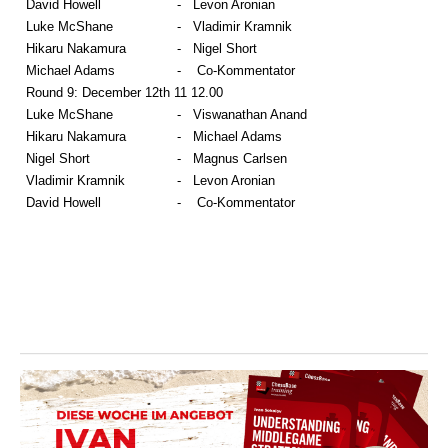
David Howell
-
Levon Aronian
Luke McShane
-
Vladimir Kramnik
Hikaru Nakamura
-
Nigel Short
Michael Adams
-
Co-Kommentator
Round 9: December 12th 11 12.00
Luke McShane
-
Viswanathan Anand
Hikaru Nakamura
-
Michael Adams
Nigel Short
-
Magnus Carlsen
Vladimir Kramnik
-
Levon Aronian
David Howell
-
Co-Kommentator