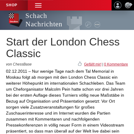
SHOP
TOGGLE
NAVIGATION
Schach
Nachrichten
Start der London Chess
Classic
von ChessBase
Gefällt mir!
|
0 Kommentare
02.12.2011 – Nur wenige Tage nach dem Tal Memorial in
Moskau folgt ab morgen mit den London Chess Classic ein
weiterer Höhepunkt im internationalen Schachleben. Das Team
um Cheforganisator Malcolm Pein hatte schon vor drei Jahren
bei der ersten Auflage dieses Turniers völlig neue Maßstäbe in
Bezug auf Organisation und Präsentation gesetzt: Vor Ort
sorgen viele Zusatzveranstaltungen für großes
Zuschauerinteresse und im Internet wurden die Partien
zusammen mit Kommentaren und nachfolgenden
Pressekonferenzen in völlig neuer Form in einem Videostream
präsentiert, so dass man überall auf der Welt live dabei sein