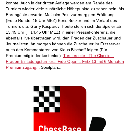
konnte. Auch in der dritten Auflage werden am Rande des
Turniers wieder viele zusätzliche Höhepunkte zu sehen sein. Als
Ehrengäste erwartet Malcolm Pein zur morgigen Eröffnung
(Erste Runde: 15 Uhr MEZ) Boris Becker und im Verlauf des
Turniers u.a. Garry Kasparov. Heute stellen sich die Spieler ab
13.45 Uhr (= 14.45 Uhr MEZ) in einer Pressekonferenz, die
ebenfalls live übertragen wird, den Fragen der Zuschauer und
Journalisten. An morgen können die Zuschauer im Fritzserver
auch den Kommentaren von Klaus Bischoff folgen (Für
Premiummitglieder kostenlos).
Turnierseite...
The Classic...
Frauen-Einladungsturnier...
Fide-Open...
Fritz 13 mit 6 Monaten
Premiumzugang...
Spielplan...