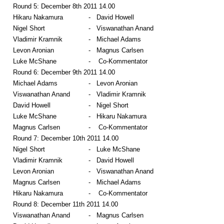
Round 5: December 8th 2011 14.00
Hikaru Nakamura
-
David Howell
Nigel Short
-
Viswanathan Anand
Vladimir Kramnik
-
Michael Adams
Levon Aronian
-
Magnus Carlsen
Luke McShane
-
Co-Kommentator
Round 6: December 9th 2011 14.00
Michael Adams
-
Levon Aronian
Viswanathan Anand
-
Vladimir Kramnik
David Howell
-
Nigel Short
Luke McShane
-
Hikaru Nakamura
Magnus Carlsen
-
Co-Kommentator
Round 7: December 10th 2011 14.00
Nigel Short
-
Luke McShane
Vladimir Kramnik
-
David Howell
Levon Aronian
-
Viswanathan Anand
Magnus Carlsen
-
Michael Adams
Hikaru Nakamura
-
Co-Kommentator
Round 8: December 11th 2011 14.00
Viswanathan Anand
-
Magnus Carlsen