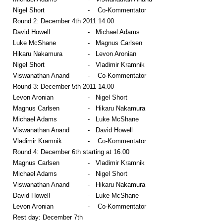
Nigel Short
-
Co-Kommentator
Round 2: December 4th 2011 14.00
David Howell
-
Michael Adams
Luke McShane
-
Magnus Carlsen
Hikaru Nakamura
-
Levon Aronian
Nigel Short
-
Vladimir Kramnik
Viswanathan Anand
-
Co-Kommentator
Round 3: December 5th 2011 14.00
Levon Aronian
-
Nigel Short
Magnus Carlsen
-
Hikaru Nakamura
Michael Adams
-
Luke McShane
Viswanathan Anand
-
David Howell
Vladimir Kramnik
-
Co-Kommentator
Round 4: December 6th starting at 16.00
Magnus Carlsen
-
Vladimir Kramnik
Michael Adams
-
Nigel Short
Viswanathan Anand
-
Hikaru Nakamura
David Howell
-
Luke McShane
Levon Aronian
-
Co-Kommentator
Rest day: December 7th