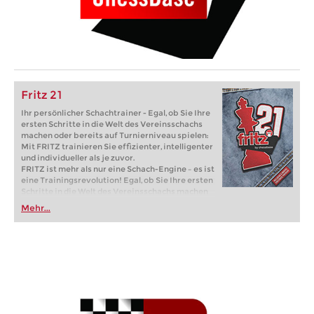
Fritz 21
Ihr persönlicher Schachtrainer - Egal, ob Sie Ihre
ersten Schritte in die Welt des Vereinsschachs
machen oder bereits auf Turnierniveau spielen:
Mit FRITZ trainieren Sie effizienter, intelligenter
und individueller als je zuvor.
FRITZ ist mehr als nur eine Schach-Engine – es ist
eine Trainingsrevolution! Egal, ob Sie Ihre ersten
Schritte in die Welt des Vereinsschachs machen
oder bereits auf Turnierniveau spielen: Mit
Mehr...
FRITZ trainieren Sie effizienter, intelligenter und
individueller als je zuvor.