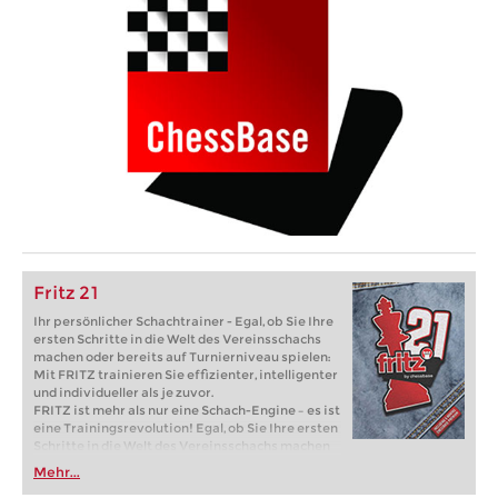
Fritz 21
Ihr persönlicher Schachtrainer - Egal, ob Sie Ihre
ersten Schritte in die Welt des Vereinsschachs
machen oder bereits auf Turnierniveau spielen:
Mit FRITZ trainieren Sie effizienter, intelligenter
und individueller als je zuvor.
FRITZ ist mehr als nur eine Schach-Engine – es ist
eine Trainingsrevolution! Egal, ob Sie Ihre ersten
Schritte in die Welt des Vereinsschachs machen
oder bereits auf Turnierniveau spielen: Mit
Mehr...
FRITZ trainieren Sie effizienter, intelligenter und