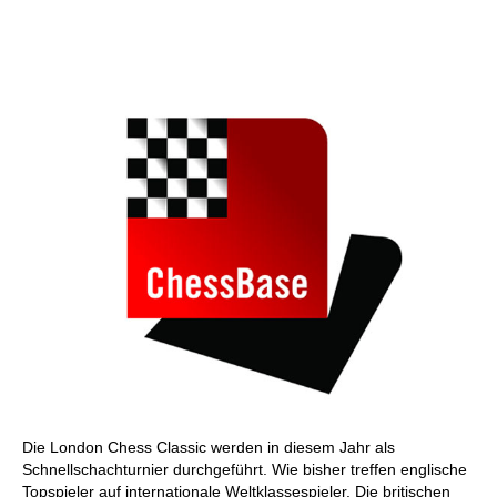
individueller als je zuvor.
Die London Chess Classic werden in diesem Jahr als
Schnellschachturnier durchgeführt. Wie bisher treffen englische
Topspieler auf internationale Weltklassespieler. Die britischen