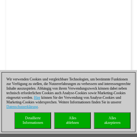
Wir verwenden Cookies und vergleichbare Technologien, um bestimmte Funktionen
zur Verfügung zu stellen, die Nutzererfahrungen zu verbessern und interessengerechte
Inhalte auszuspielen. Abhängig von ihrem Verwendungszweck können dabei neben
technisch erforderlichen Cookies auch Analyse-Cookies sowie Marketing-Cookies
eingesetzt werden.
Hier
können Sie der Verwendung von Analyse-Cookies und
Marketing-Cookies widersprechen. Weitere Informationen finden Sie in unserer
Datenschutzerklärung
.
Detaillierte
Alles
Alles
Informationen
ablehnen
akzeptieren