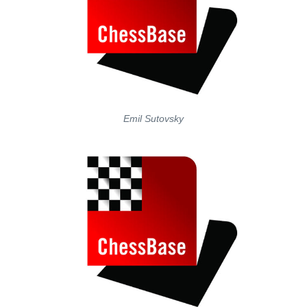
Emil Sutovsky