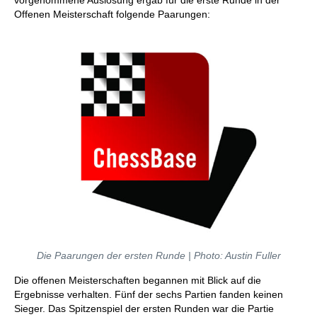
vorgenommene Auslosung ergab für die erste Runde in der
Offenen Meisterschaft folgende Paarungen:
Die Paarungen der ersten Runde | Photo: Austin Fuller
Die offenen Meisterschaften begannen mit Blick auf die
Ergebnisse verhalten. Fünf der sechs Partien fanden keinen
Sieger. Das Spitzenspiel der ersten Runden war die Partie