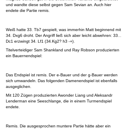
und wandte diese selbst gegen Sam Sevian an. Auch hier
endete die Partie remis.
Weiß hatte 33. Tb7 gespielt, was immerhin Matt beginnend mit
34. Dxg6 droht. Der Angriff ließ sich aber leicht abwehren: 33...
Dc1 erzwingt 34. Lf1 (34.Kg2? h3 -+).
Titelverteidiger Sam Shankland und Ray Robson produzierten
ein Bauernendspiel:
Das Endspiel ist remis. Der e-Bauer und der g-Bauer werden
sich umwandeln. Das folgenden Damenendspiel ist ebenfalls
ausgeglichen.
Mit 120 Zügen produzierten Awonder Liang und Aleksandr
Lenderman eine Seeschlange, die in einem Turmendspiel
endete.
Remis. Die ausgesprochen muntere Partie hätte aber ein