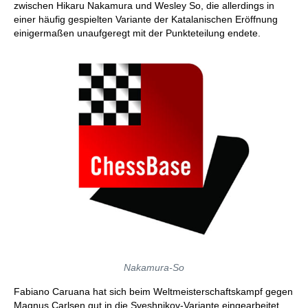
zwischen Hikaru Nakamura und Wesley So, die allerdings in
einer häufig gespielten Variante der Katalanischen Eröffnung
einigermaßen unaufgeregt mit der Punkteteilung endete.
Nakamura-So
Fabiano Caruana hat sich beim Weltmeisterschaftskampf gegen
Magnus Carlsen gut in die Sveshnikov-Variante eingearbeitet