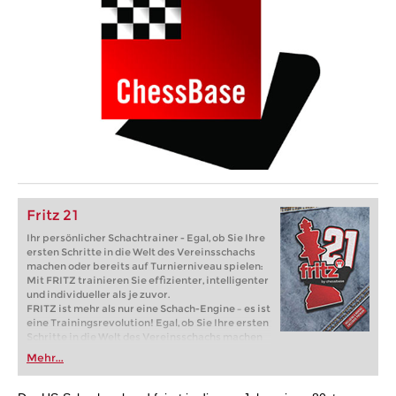
Fritz 21
Ihr persönlicher Schachtrainer - Egal, ob Sie Ihre
ersten Schritte in die Welt des Vereinsschachs
machen oder bereits auf Turnierniveau spielen:
Mit FRITZ trainieren Sie effizienter, intelligenter
und individueller als je zuvor.
FRITZ ist mehr als nur eine Schach-Engine – es ist
eine Trainingsrevolution! Egal, ob Sie Ihre ersten
Schritte in die Welt des Vereinsschachs machen
oder bereits auf Turnierniveau spielen: Mit
Mehr...
FRITZ trainieren Sie effizienter, intelligenter und
individueller als je zuvor.