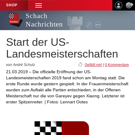
SHOP
TOGGLE
NAVIGATION
Schach
Nachrichten
Start der US-
Landesmeisterschaften
von André Schulz
Gefällt mir!
|
0 Kommentare
21.03.2019 – Die offizielle Eröffnung der US-
Landesmeisterschaften 2019 fand schon am Montag statt. Die
erste Runde wurde gestern gespielt. In der Frauenmeisterschaft
wurden zum Auftakt alle Partien entschieden, in der Offenen
Meisterschaft nur die von Gareyev gegen Xiaong. Letzterer ist
erster Spitzenreiter. | Fotos: Lennart Ootes