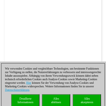
Wir verwenden Cookies und vergleichbare Technologien, um bestimmte Funktionen
zur Verfügung zu stellen, die Nutzererfahrungen zu verbessern und interessengerechte
Inhalte auszuspielen. Abhängig von ihrem Verwendungszweck können dabei neben
technisch erforderlichen Cookies auch Analyse-Cookies sowie Marketing-Cookies
eingesetzt werden.
Hier
können Sie der Verwendung von Analyse-Cookies und
Marketing-Cookies widersprechen. Weitere Informationen finden Sie in unserer
Datenschutzerklärung
.
Detaillierte
Alles
Alles
Informationen
ablehnen
akzeptieren