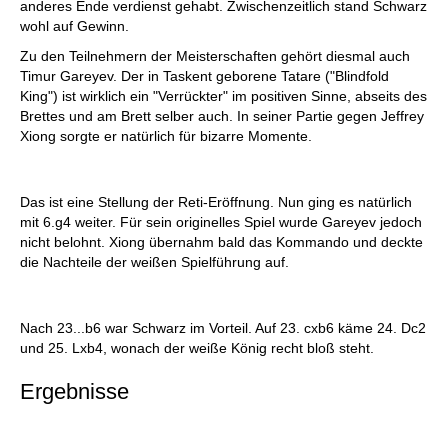
anderes Ende verdienst gehabt. Zwischenzeitlich stand Schwarz
wohl auf Gewinn.
Zu den Teilnehmern der Meisterschaften gehört diesmal auch
Timur Gareyev. Der in Taskent geborene Tatare ("Blindfold
King") ist wirklich ein "Verrückter" im positiven Sinne, abseits des
Brettes und am Brett selber auch. In seiner Partie gegen Jeffrey
Xiong sorgte er natürlich für bizarre Momente.
Das ist eine Stellung der Reti-Eröffnung. Nun ging es natürlich
mit 6.g4 weiter. Für sein originelles Spiel wurde Gareyev jedoch
nicht belohnt. Xiong übernahm bald das Kommando und deckte
die Nachteile der weißen Spielführung auf.
Nach 23...b6 war Schwarz im Vorteil. Auf 23. cxb6 käme 24. Dc2
und 25. Lxb4, wonach der weiße König recht bloß steht.
Ergebnisse