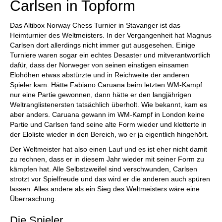
Carlsen in Topform
Das Altibox Norway Chess Turnier in Stavanger ist das
Heimturnier des Weltmeisters. In der Vergangenheit hat Magnus
Carlsen dort allerdings nicht immer gut ausgesehen. Einige
Turniere waren sogar ein echtes Desaster und mitverantwortlich
dafür, dass der Norweger von seinen einstigen einsamen
Elohöhen etwas abstürzte und in Reichweite der anderen
Spieler kam. Hätte Fabiano Caruana beim letzten WM-Kampf
nur eine Partie gewonnen, dann hätte er den langjährigen
Weltranglistenersten tatsächlich überholt. Wie bekannt, kam es
aber anders. Caruana gewann im WM-Kampf in London keine
Partie und Carlsen fand seine alte Form wieder und kletterte in
der Eloliste wieder in den Bereich, wo er ja eigentlich hingehört.
Der Weltmeister hat also einen Lauf und es ist eher nicht damit
zu rechnen, dass er in diesem Jahr wieder mit seiner Form zu
kämpfen hat. Alle Selbstzweifel sind verschwunden, Carlsen
strotzt vor Spielfreude und das wird er die anderen auch spüren
lassen. Alles andere als ein Sieg des Weltmeisters wäre eine
Überraschung.
Die Spieler