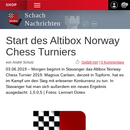
SHOP
TOGGLE
NAVIGATION
Schach
Nachrichten
Start des Altibox Norway
Chess Turniers
von André Schulz
Gefällt mir!
|
0 Kommentare
03.06.2019 – Morgen beginnt in Stavanger das Altibox Norway
Chess Turnier 2019. Magnus Carlsen, derzeit in Topform, hat es
im Kampf um den Sieg mit erlesener Konkurrenz zu tun. In
Stavanger hat man sich außerdem ein neues Ergebnis
ausgedacht: 1,5:0,5 | Fotos: Lennart Ootes