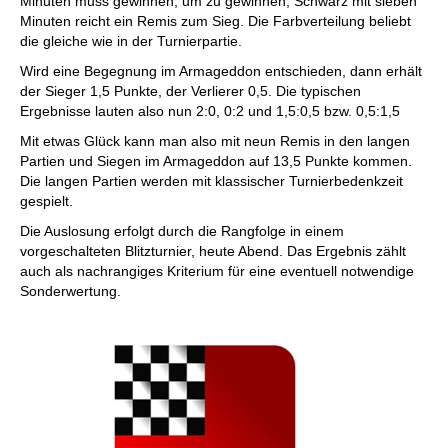
Minuten muss gewinnen, um zu gewinnen, Schwarz mit sieben
Minuten reicht ein Remis zum Sieg. Die Farbverteilung beliebt
die gleiche wie in der Turnierpartie.
Wird eine Begegnung im Armageddon entschieden, dann erhält
der Sieger 1,5 Punkte, der Verlierer 0,5. Die typischen
Ergebnisse lauten also nun 2:0, 0:2 und 1,5:0,5 bzw. 0,5:1,5
Mit etwas Glück kann man also mit neun Remis in den langen
Partien und Siegen im Armageddon auf 13,5 Punkte kommen.
Die langen Partien werden mit klassischer Turnierbedenkzeit
gespielt.
Die Auslosung erfolgt durch die Rangfolge in einem
vorgeschalteten Blitzturnier, heute Abend. Das Ergebnis zählt
auch als nachrangiges Kriterium für eine eventuell notwendige
Sonderwertung.