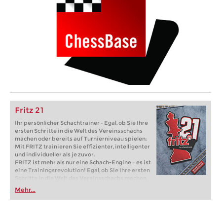
Fritz 21
Ihr persönlicher Schachtrainer - Egal, ob Sie Ihre
ersten Schritte in die Welt des Vereinsschachs
machen oder bereits auf Turnierniveau spielen:
Mit FRITZ trainieren Sie effizienter, intelligenter
und individueller als je zuvor.
FRITZ ist mehr als nur eine Schach-Engine – es ist
eine Trainingsrevolution! Egal, ob Sie Ihre ersten
Schritte in die Welt des Vereinsschachs machen
oder bereits auf Turnierniveau spielen: Mit
Mehr...
FRITZ trainieren Sie effizienter, intelligenter und
individueller als je zuvor.