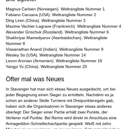
Magnus Carlsen (Norwegen). Weltrangliste Nummer 1
Fabiano Caruana (USA). Weltrangliste Nummer 2
Ding Liren (China). Weltrangliste Nummer 3
Maxime Vachier-Lagrave (Frankreich). Weltrangliste Nummer 4
Alexander Grischuk (Russland). Weltrangliste Nummer 6
Shakhriyar Mamedyarov (Aserbaidschan). Weltrangliste
Nummer 8
Viswanathan Anand (Indien). Weltrangliste Nummer 9
Wesley So (USA). Weltrangliste Nummer 14
Levon Aronian (Armenien). Weltrangliste Nummer 16
Yangyi Yu (China). Weltrangliste Nummer 20
Öfter mal was Neues
In Stavanger hat man sich etwas Neues ausgedacht, um bei
jeder Begegnung einen Sieger zu ermitteln. Nachdem es ja
schon an anderer Stelle Turniere mit Dreipunkteregeln gab,
haben sich die Organisatoren in Stavanger etwas anderes
überlegt: Der Sieger einer Partie erhält zwei Punkte, der
Verlierer null Punkte. Bei Remis wird direkt im Anschluss eine
Armageddon-Schnellschachpartie gespielt. Weiß mit zehn