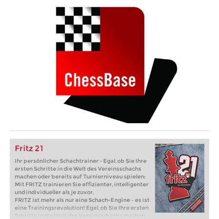
Fritz 21
Ihr persönlicher Schachtrainer - Egal, ob Sie Ihre
ersten Schritte in die Welt des Vereinsschachs
machen oder bereits auf Turnierniveau spielen:
Mit FRITZ trainieren Sie effizienter, intelligenter
und individueller als je zuvor.
FRITZ ist mehr als nur eine Schach-Engine – es ist
eine Trainingsrevolution! Egal, ob Sie Ihre ersten
Schritte in die Welt des Vereinsschachs machen