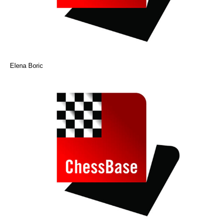
Elena Boric