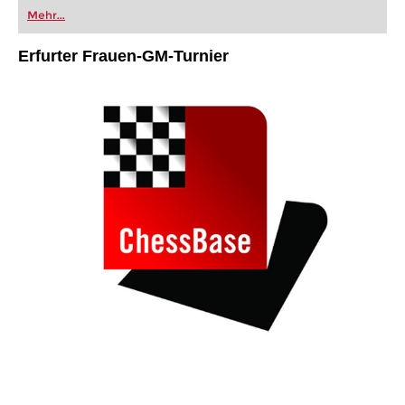
oder bereits auf Turnierniveau spielen: Mit
Mehr...
FRITZ trainieren Sie effizienter, intelligenter und
individueller als je zuvor.
Erfurter Frauen-GM-Turnier