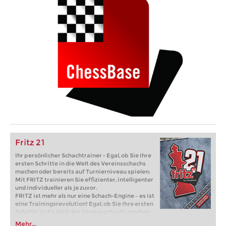
Fritz 21
Ihr persönlicher Schachtrainer - Egal, ob Sie Ihre
ersten Schritte in die Welt des Vereinsschachs
machen oder bereits auf Turnierniveau spielen:
Mit FRITZ trainieren Sie effizienter, intelligenter
und individueller als je zuvor.
FRITZ ist mehr als nur eine Schach-Engine – es ist
eine Trainingsrevolution! Egal, ob Sie Ihre ersten
Schritte in die Welt des Vereinsschachs machen
oder bereits auf Turnierniveau spielen: Mit
Mehr...