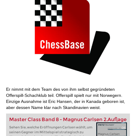
Er nimmt mit dem Team des von ihm selbst gegründeten
Offerspill-Schachklub teil. Offerspill spielt nur mit Norwegern.
Einzige Ausnahme ist Eric Hansen, der in Kanada geboren ist,
aber dessen Name klar nach Skandinavien weist.
Master Class Band 8 - Magnus Carlsen 2.Auflage
Sehen Sie, welche Eröffnungen Carlsen wählt, um
seinen Gegner im Mittelspiel strategisch zu