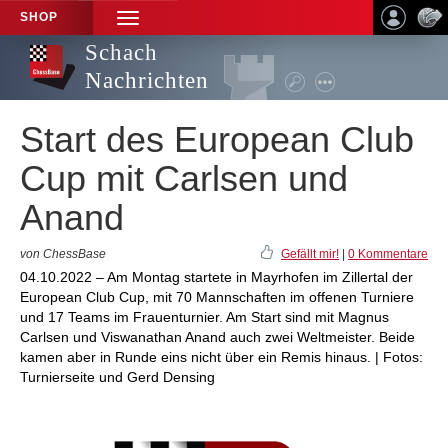
SHOP
TOGGLE
NAVIGATION
Schach
Nachrichten
Start des European Club
Cup mit Carlsen und
Anand
von ChessBase
Gefällt mir!
|
0 Kommentare
04.10.2022 – Am Montag startete in Mayrhofen im Zillertal der
European Club Cup, mit 70 Mannschaften im offenen Turniere
und 17 Teams im Frauenturnier. Am Start sind mit Magnus
Carlsen und Viswanathan Anand auch zwei Weltmeister. Beide
kamen aber in Runde eins nicht über ein Remis hinaus. | Fotos:
Turnierseite und Gerd Densing