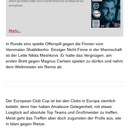
überspielen oder ein vorteilhaftes Endspiel zu
erhalten.
Mehr...
In Runde eins spielte Offerspill gegen die Finnen vom
Vammalan Shakkikerho. Einziger Nicht-Finne in der Mannschaft
ist der Lette Nikita Meshkovs. Er hatte das Vergnügen, am
ersten Brett gegen Magnus Carlsen spielen zu dürfen und nahm
dem Weltmeister ein Remis ab.
Der European Club Cup ist bei den Clubs in Europa ziemlich
beliebt, denn hier haben Amateure Gelegenheit, mit etwas
Losglück auf absolute Top Teams und Großmeister zu treffen.
Meist geht das Treffen aber doch zugunsten der Profis aus, wie
in Idani gegen Rietze: