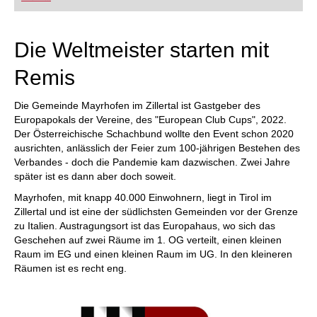
FRITZ trainieren Sie effizienter, intelligenter und
individueller als je zuvor.
Die Weltmeister starten mit
Remis
Die Gemeinde Mayrhofen im Zillertal ist Gastgeber des
Europapokals der Vereine, des "European Club Cups", 2022.
Der Österreichische Schachbund wollte den Event schon 2020
ausrichten, anlässlich der Feier zum 100-jährigen Bestehen des
Verbandes - doch die Pandemie kam dazwischen. Zwei Jahre
später ist es dann aber doch soweit.
Mayrhofen, mit knapp 40.000 Einwohnern, liegt in Tirol im
Zillertal und ist eine der südlichsten Gemeinden vor der Grenze
zu Italien. Austragungsort ist das Europahaus, wo sich das
Geschehen auf zwei Räume im 1. OG verteilt, einen kleinen
Raum im EG und einen kleinen Raum im UG. In den kleineren
Räumen ist es recht eng.