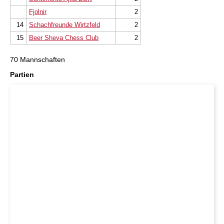
Fjolnir
2
14
Schachfreunde Wirtzfeld
2
15
Beer Sheva Chess Club
2
70 Mannschaften
Partien