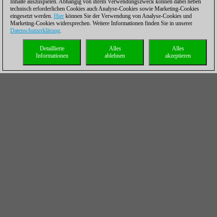
Inhalte auszuspielen. Abhängig von ihrem Verwendungszweck können dabei neben
technisch erforderlichen Cookies auch Analyse-Cookies sowie Marketing-Cookies
eingesetzt werden.
Hier
können Sie der Verwendung von Analyse-Cookies und
Marketing-Cookies widersprechen. Weitere Informationen finden Sie in unserer
Datenschutzerklärung
.
Detaillierte
Alles
Alles
Informationen
ablehnen
akzeptieren