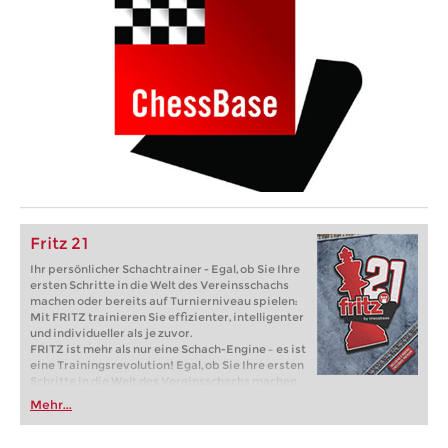
Fritz 21
Ihr persönlicher Schachtrainer - Egal, ob Sie Ihre
ersten Schritte in die Welt des Vereinsschachs
machen oder bereits auf Turnierniveau spielen:
Mit FRITZ trainieren Sie effizienter, intelligenter
und individueller als je zuvor.
FRITZ ist mehr als nur eine Schach-Engine – es ist
eine Trainingsrevolution! Egal, ob Sie Ihre ersten
Schritte in die Welt des Vereinsschachs machen
oder bereits auf Turnierniveau spielen: Mit
Mehr...
FRITZ trainieren Sie effizienter, intelligenter und
individueller als je zuvor.