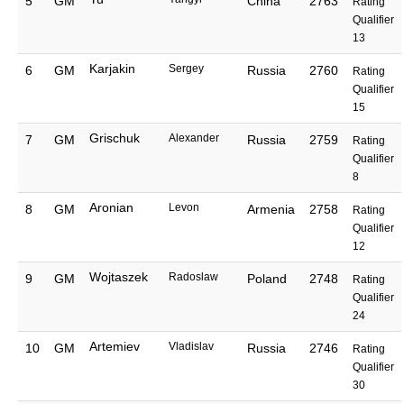
5
GM
China
2763
Rating
Qualifier
13
Karjakin
Sergey
6
GM
Russia
2760
Rating
Qualifier
15
Grischuk
Alexander
7
GM
Russia
2759
Rating
Qualifier
8
Aronian
Levon
8
GM
Armenia
2758
Rating
Qualifier
12
Wojtaszek
Radoslaw
9
GM
Poland
2748
Rating
Qualifier
24
Artemiev
Vladislav
10
GM
Russia
2746
Rating
Qualifier
30