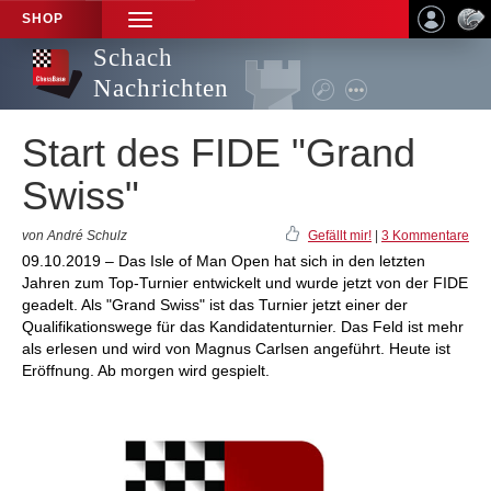
SHOP
TOGGLE
NAVIGATION
Schach
Nachrichten
Start des FIDE "Grand
Swiss"
von André Schulz
Gefällt mir!
|
3 Kommentare
09.10.2019 – Das Isle of Man Open hat sich in den letzten
Jahren zum Top-Turnier entwickelt und wurde jetzt von der FIDE
geadelt. Als "Grand Swiss" ist das Turnier jetzt einer der
Qualifikationswege für das Kandidatenturnier. Das Feld ist mehr
als erlesen und wird von Magnus Carlsen angeführt. Heute ist
Eröffnung. Ab morgen wird gespielt.