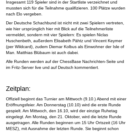
Insgesamt 119 Spieler sind in der Startliste verzeichnet und
mussten sich für die Teilnahme qualifizieren. 100 Plätze wurden
nach Elo vergeben.
Der Deutsche Schachbund ist nicht mit zwei Spielern vertreten,
wie hier ursprünglich hier mit Blick auf die Teilnehmerliste
vermeldet, sondern mit vier Spielern: Es spielen Niclas
Huschenbeth, außerdem Elisabeth Pähtz und Vincent Keymer
(per Wildcard), zudem Diemar Kolbus als Einwohner der Isle of
Man. Matthias Blübaum ist auch dabei.
Alle Runden werden auf der ChessBase Nachrichten-Seite und
im Fritz-Server live und auf Deutsch kommentiert.
Zeitplan:
Offiziell beginnt das Turnier am Mittwoch (9.10.) Abend mit einer
Eröffnungsfeier. Am Donnerstag (10.10) wird die erste Runde
gespielt. Am Mittwoch, den 16.10, wird der einzige Ruhetag
eingelegt. Am Montag, den 21. Oktober, wird die letzte Runde
ausgetragen. Alle Runden beginnen um 15 Uhr Ortszeit (16 Uhr
MESZ), mit Ausnahme der letzten Runde. Sie beginnt schon