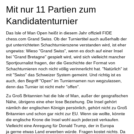
Mit nur 11 Partien zum
Kandidatenturnier
Das Isle of Man Open heißt in diesem Jahr offiziell FIDE
chess.com Grand Swiss. Ob der Turniertitel auch außerhalb der
gut unterrichteten Schachturnierszene verstanden wird, ist eher
ungewiss: Wieso "Grand Swiss", wenn es doch auf einer Insel
bei "Grand Bretagne" gespielt wird, wird sich vielleicht mancher
Sportjournalist fragen, der die Geschichte der Format von
Schachturnieren noch nicht völlig verinnerlicht hat. "Natürlich" ist
mit "Swiss" das Schweizer System gemeint. Und richtig ist es
auch, den Begriff "Open" im Turniernamen nun wegzulassen,
denn das Turnier ist nicht mehr "offen".
Zu Groß Britannien hat die Isle of Man, außer der geografischen
Nähe, übrigens eine eher lose Beziehung. Die Insel gehört
nämlich der englischen Königin persönlich, gehört nicht zu Groß
Britannien und schon gar nicht zur EU. Wenn sie wollte, könnte
die englische Krone die Insel wohl auch jederzeit verkaufen.
Vielleicht eine Anregung für Donald Trump, der in Europa
ja gerne etwas Land erwerben würde. Fragen kostet nichts. Da