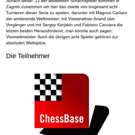
Schach weiter. 12 der weltbesten Schachspieler kommen in
Zagreb zusammen um hier das zweite von insgesamt acht
Turnieren dieser Serie zu spielen, darunter mit Magnus Carlsen
der amtierende Weltmeister, mit Viswanathan Anand sein
Vorgänger und mit Sergey Karjakin und Fabiano Caruana die
letzten beiden Herausforderer, man könnte auch sagen:
Vizeweltmeister. Auch die übrigen acht Spieler gehören zur
absoluten Weltspitze.
Die Teilnehmer