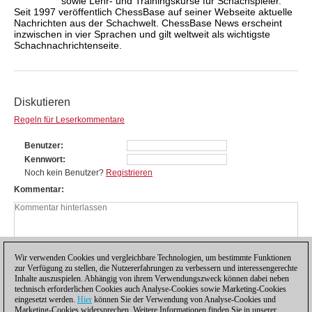
sowie Lehr- und Trainingskurse für Schachspieler.
Seit 1997 veröffentlich ChessBase auf seiner Webseite aktuelle
Nachrichten aus der Schachwelt. ChessBase News erscheint
inzwischen in vier Sprachen und gilt weltweit als wichtigste
Schachnachrichtenseite.
Diskutieren
Regeln für Leserkommentare
Benutzer
Kennwort
Noch kein Benutzer?
Registrieren
Kommentar
Wir verwenden Cookies und vergleichbare Technologien, um bestimmte Funktionen
zur Verfügung zu stellen, die Nutzererfahrungen zu verbessern und interessengerechte
Inhalte auszuspielen. Abhängig von ihrem Verwendungszweck können dabei neben
technisch erforderlichen Cookies auch Analyse-Cookies sowie Marketing-Cookies
eingesetzt werden.
Hier
können Sie der Verwendung von Analyse-Cookies und
Marketing-Cookies widersprechen. Weitere Informationen finden Sie in unserer