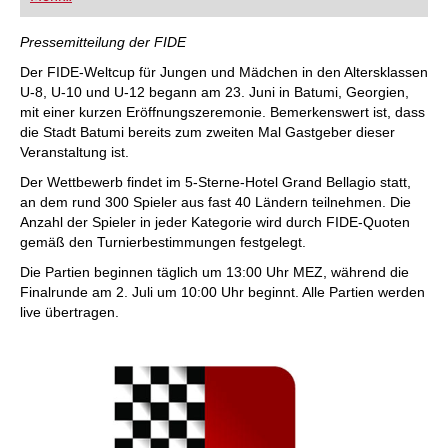
FRITZ trainieren Sie effizienter, intelligenter und
individueller als je zuvor.
Pressemitteilung der FIDE
Der FIDE-Weltcup für Jungen und Mädchen in den Altersklassen
U-8, U-10 und U-12 begann am 23. Juni in Batumi, Georgien,
mit einer kurzen Eröffnungszeremonie. Bemerkenswert ist, dass
die Stadt Batumi bereits zum zweiten Mal Gastgeber dieser
Veranstaltung ist.
Der Wettbewerb findet im 5-Sterne-Hotel Grand Bellagio statt,
an dem rund 300 Spieler aus fast 40 Ländern teilnehmen. Die
Anzahl der Spieler in jeder Kategorie wird durch FIDE-Quoten
gemäß den Turnierbestimmungen festgelegt.
Die Partien beginnen täglich um 13:00 Uhr MEZ, während die
Finalrunde am 2. Juli um 10:00 Uhr beginnt. Alle Partien werden
live übertragen.