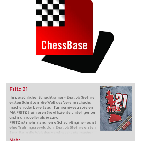
Fritz 21
Ihr persönlicher Schachtrainer - Egal, ob Sie Ihre
ersten Schritte in die Welt des Vereinsschachs
machen oder bereits auf Turnierniveau spielen:
Mit FRITZ trainieren Sie effizienter, intelligenter
und individueller als je zuvor.
FRITZ ist mehr als nur eine Schach-Engine – es ist
eine Trainingsrevolution! Egal, ob Sie Ihre ersten
Schritte in die Welt des Vereinsschachs machen
oder bereits auf Turnierniveau spielen: Mit
Mehr...