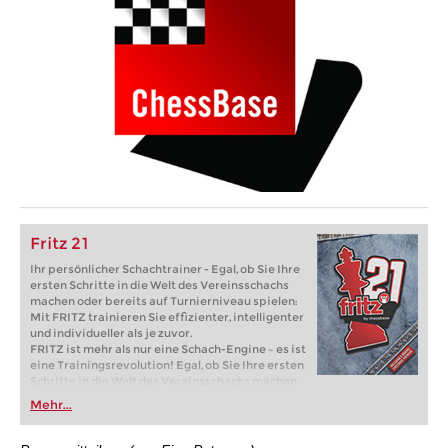
Fritz 21
Ihr persönlicher Schachtrainer - Egal, ob Sie Ihre
ersten Schritte in die Welt des Vereinsschachs
machen oder bereits auf Turnierniveau spielen:
Mit FRITZ trainieren Sie effizienter, intelligenter
und individueller als je zuvor.
FRITZ ist mehr als nur eine Schach-Engine – es ist
eine Trainingsrevolution! Egal, ob Sie Ihre ersten
Schritte in die Welt des Vereinsschachs machen
oder bereits auf Turnierniveau spielen: Mit
Mehr...
FRITZ trainieren Sie effizienter, intelligenter und
individueller als je zuvor.