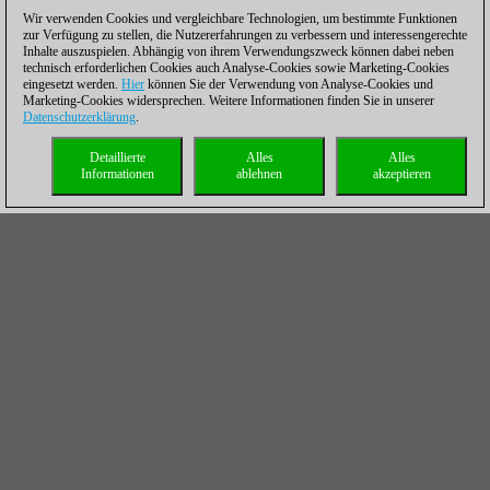
Wir verwenden Cookies und vergleichbare Technologien, um bestimmte Funktionen
zur Verfügung zu stellen, die Nutzererfahrungen zu verbessern und interessengerechte
Inhalte auszuspielen. Abhängig von ihrem Verwendungszweck können dabei neben
technisch erforderlichen Cookies auch Analyse-Cookies sowie Marketing-Cookies
eingesetzt werden.
Hier
können Sie der Verwendung von Analyse-Cookies und
Marketing-Cookies widersprechen. Weitere Informationen finden Sie in unserer
Datenschutzerklärung
.
Detaillierte
Alles
Alles
Informationen
ablehnen
akzeptieren