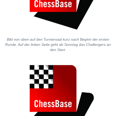
Bild von oben auf den Turniersaal kurz nach Beginn der ersten
Runde. Auf der linken Seite geht ab Sonntag das Challengers an
den Start.