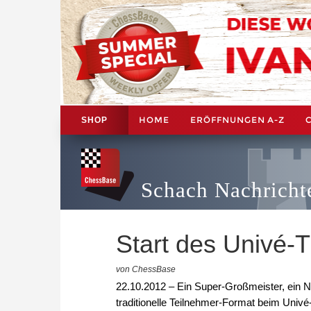
HOME
ERÖFFNUNGEN A-Z
SHOP
Schach Nachricht
Start des Univé-
von ChessBase
22.10.2012 – Ein Super-Großmeister, ein Na
traditionelle Teilnehmer-Format beim Univé