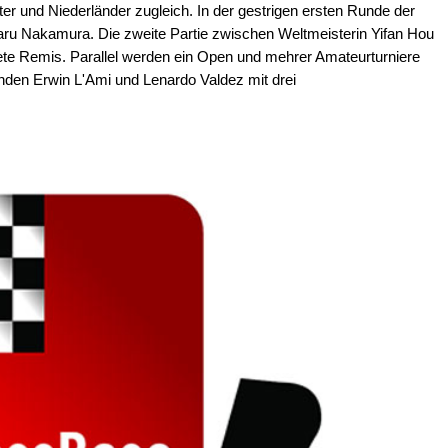
 und Niederländer zugleich. In der gestrigen ersten Runde der
karu Nakamura. Die zweite Partie zwischen Weltmeisterin Yifan Hou
ete Remis. Parallel werden ein Open und mehrer Amateurturniere
nden Erwin L'Ami und Lenardo Valdez mit drei