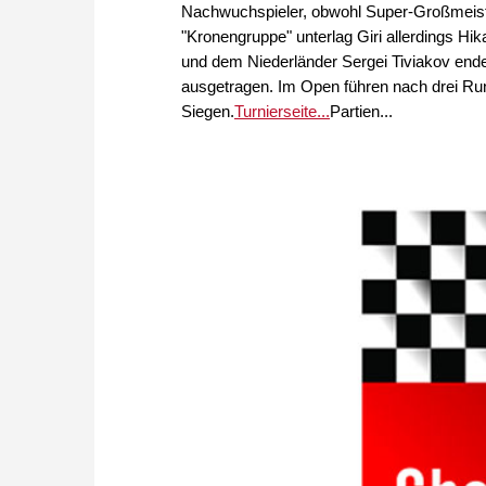
Nachwuchspieler, obwohl Super-Großmeister
"Kronengruppe" unterlag Giri allerdings Hi
und dem Niederländer Sergei Tiviakov end
ausgetragen. Im Open führen nach drei Ru
Siegen.
Turnierseite...
Partien...