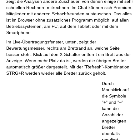
zeigt die Analysen andere Zuschauer, von denen einige mit sehr
schnellen Rechnern mitrechnen. Im Chat können sich Premium-
Mitglieder mit anderen Schachfreunden austauschen. Das alles
ist im Browser ohne zusätzliches Programm möglich, auf allen
Betriebssystemen, am PC, auf dem Tablett oder mit dem
Smartphone.
Im Live-Übertragungsfenster, unten, zeigt der
Bewertungsmesser, rechts am Brettrand an, welche Seite
besser steht. Klick auf den X-Schalter entfernt ein Brett aus der
Anzeige. Wenn mehr Platz da ist, werden die übrigen Bretter
automatisch größer dargestellt. Mit der "Refresh"-Kombination
STRG+R werden wieder alle Bretter zurück geholt.
Durch
Mausklick auf
die Symbole
"+" und "–"
kann die
Anzahl der
angezeigten
Bretter
ebenfalls
reguliert