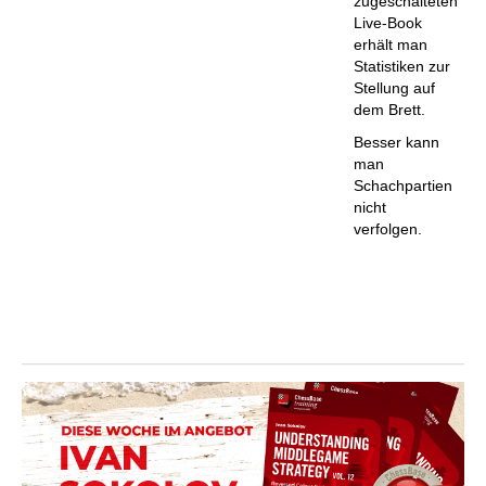
zugeschalteten
Live-Book
erhält man
Statistiken zur
Stellung auf
dem Brett.
Besser kann
man
Schachpartien
nicht
verfolgen.