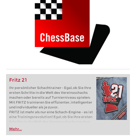
Fritz 21
Ihr persönlicher Schachtrainer - Egal, ob Sie Ihre
ersten Schritte in die Welt des Vereinsschachs
machen oder bereits auf Turnierniveau spielen:
Mit FRITZ trainieren Sie effizienter, intelligenter
und individueller als je zuvor.
FRITZ ist mehr als nur eine Schach-Engine – es ist
eine Trainingsrevolution! Egal, ob Sie Ihre ersten
Schritte in die Welt des Vereinsschachs machen
oder bereits auf Turnierniveau spielen: Mit
Mehr...
FRITZ trainieren Sie effizienter, intelligenter und